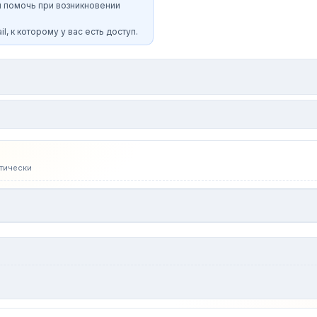
и помочь при возникновении
l, к которому у вас есть доступ.
тически