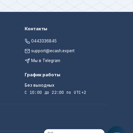
Контакты
0443336845
support@ecash.expert
Мы в Telegram
График работы
Без выходных
С 10:00 до 22:00 по UTC+2