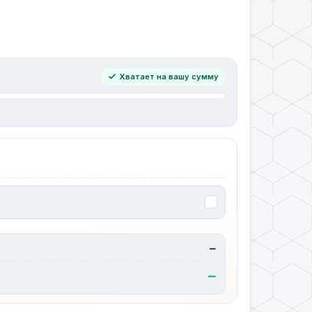
Хватает на вашу сумму
—
—