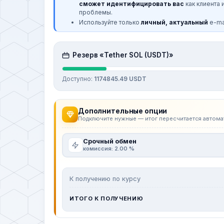
сможет идентифицировать вас
как клиента 
проблемы.
Используйте только
личный, актуальный
e-mai
Резерв «Tether SOL (USDT)»
Доступно:
1174845.49 USDT
Дополнительные опции
Подключите нужные — итог пересчитается автома
Срочный обмен
комиссия: 2.00 %
К получению по курсу
ИТОГО К ПОЛУЧЕНИЮ