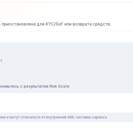
ь приостановлена для KYC/SoF или возврата средств.
rt
комьтесь с результатом Risk Score
ми и могут отличаться от внутренней AML-системы сервиса.