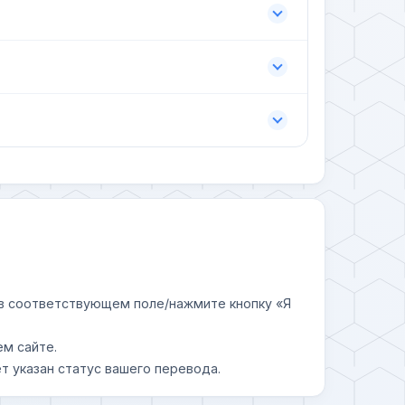
у в соответствующем поле/нажмите кнопку «Я
ем сайте.
т указан статус вашего перевода.