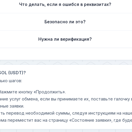
Что делать, если я ошибся в реквизитах?
Безопасно ли это?
Нужна ли верификация?
 SOL (USDT)?
ько шагов:
 Нажмите кнопку «Продолжить».
ание услуг обмена, если вы принимаете их, поставьте галочк
ные заявки.
шить перевод необходимой суммы, следуя инструкциям на наш
ема переместит вас на страницу «Состояние заявки», где буде