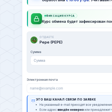
ФИКСАЦИЯ КУРСА
Курс обмена будет зафиксирован по
ОТДАЕТЕ
Pepe (PEPE)
Сумма
Электронная почта
ЭТО ВАШ КАНАЛ СВЯЗИ ПО ЗАЯВКЕ
На указанный e-mail приходят все уведомления
Если адрес
введён неверно
или принадлежит