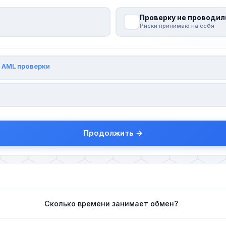
Проверку не проводил
Риски принимаю на себя
и
AML проверки
Продолжить →
Сколько времени занимает обмен?