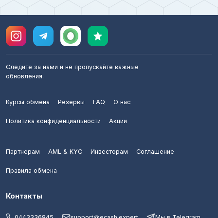
Следите за нами и не пропускайте важные
обновления.
Курсы обмена
Резервы
FAQ
О нас
Политика конфиденциальности
Акции
Партнерам
AML & KYC
Инвесторам
Соглашение
Правила обмена
Контакты
0443336845
support@ecash.expert
Мы в Telegram