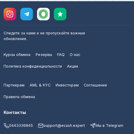
Следите за нами и не пропускайте важные
обновления.
Курсы обмена
Резервы
FAQ
О нас
Политика конфиденциальности
Акции
Партнерам
AML & KYC
Инвесторам
Соглашение
Правила обмена
Контакты
0443336845
support@ecash.expert
Мы в Telegram