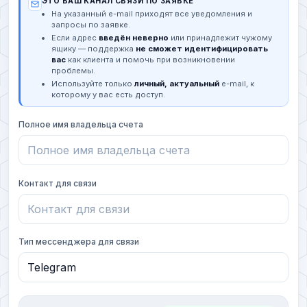
ЭТО ВАШ КАНАЛ СВЯЗИ ПО ЗАЯВКЕ
На указанный e-mail приходят все уведомления и
запросы по заявке.
Если адрес
введён неверно
или принадлежит чужому
ящику — поддержка
не сможет идентифицировать
вас
как клиента и помочь при возникновении
проблемы.
Используйте только
личный, актуальный
e-mail, к
которому у вас есть доступ.
Полное имя владельца счета
Контакт для связи
Тип мессенджера для связи