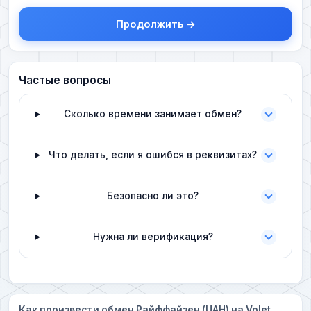
Продолжить →
Частые вопросы
Сколько времени занимает обмен?
Что делать, если я ошибся в реквизитах?
Безопасно ли это?
Нужна ли верификация?
Как произвести обмен Райффайзен (UAH) на Volet