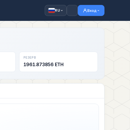
Вход
RU
РЕЗЕРВ
1961.873856 ETH