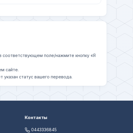
у в соответствующем поле/нажмите кнопку «Я
ем сайте.
т указан статус вашего перевода.
Контакты
0443336845