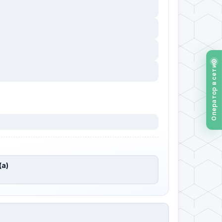
Оператор в сети
(а)