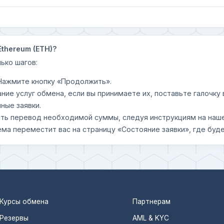
Ethereum (ETH)?
ько шагов:
 Нажмите кнопку «Продолжить».
ание услуг обмена, если вы принимаете их, поставьте галочк
ные заявки.
шить перевод необходимой суммы, следуя инструкциям на наш
ема переместит вас на страницу «Состояние заявки», где буде
Курсы обмена
Партнерам
Резервы
AML & KYC