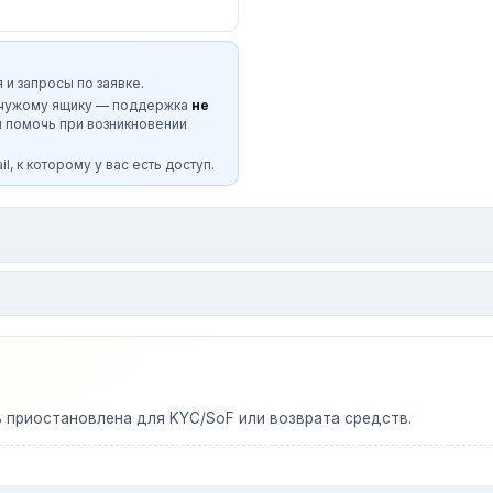
 и запросы по заявке.
 чужому ящику — поддержка
не
и помочь при возникновении
l, к которому у вас есть доступ.
ь приостановлена для KYC/SoF или возврата средств.