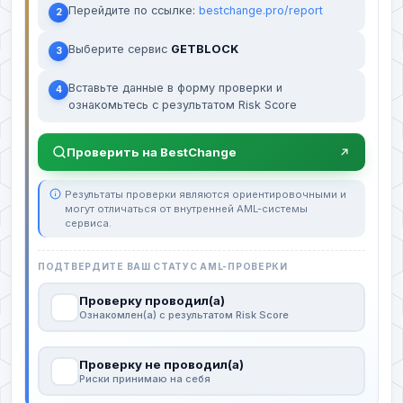
Перейдите по ссылке:
bestchange.pro/report
2
Выберите сервис
GETBLOCK
3
Вставьте данные в форму проверки и
4
ознакомьтесь с результатом Risk Score
Проверить на BestChange
Результаты проверки являются ориентировочными и
могут отличаться от внутренней AML-системы
сервиса.
ПОДТВЕРДИТЕ ВАШ СТАТУС AML-ПРОВЕРКИ
Проверку проводил(а)
Ознакомлен(а) с результатом Risk Score
Проверку не проводил(а)
Риски принимаю на себя