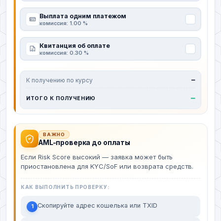
Выплата одним платежом
комиссия: 1.00 %
Квитанция об оплате
комиссия: 0.30 %
К получению по курсу
—
—
ИТОГО К ПОЛУЧЕНИЮ
ВАЖНО
AML-проверка до оплаты
Если Risk Score высокий — заявка может быть
приостановлена для KYC/SoF или возврата средств.
КАК ВЫПОЛНИТЬ ПРОВЕРКУ:
Скопируйте адрес кошелька или TXID
1