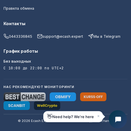
Правила обмена
Контакты
0443336845
support@ecash.expert
Мы в Telegram
График работы
Без выходных
С 10:00 до 22:00 по UTC+2
НАС РЕКОМЕНДУЮТ МОНИТОРИНГИ
×
👋
Need help? We're here
© 2026 Ecash Expert · AML / KYC · Trusted crypto exchange