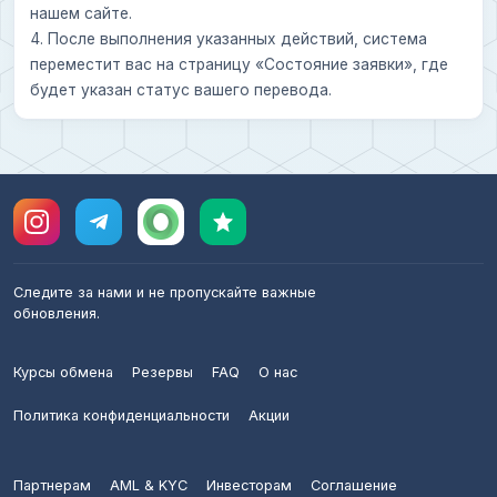
нашем сайте.
4. После выполнения указанных действий, система
переместит вас на страницу «Состояние заявки», где
будет указан статус вашего перевода.
Следите за нами и не пропускайте важные
обновления.
Курсы обмена
Резервы
FAQ
О нас
Политика конфиденциальности
Акции
Партнерам
AML & KYC
Инвесторам
Соглашение