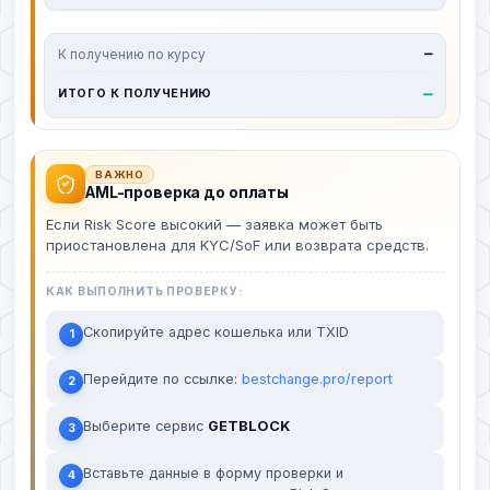
К получению по курсу
—
—
ИТОГО К ПОЛУЧЕНИЮ
ВАЖНО
AML-проверка до оплаты
Если Risk Score высокий — заявка может быть
приостановлена для KYC/SoF или возврата средств.
КАК ВЫПОЛНИТЬ ПРОВЕРКУ:
Скопируйте адрес кошелька или TXID
1
Перейдите по ссылке:
bestchange.pro/report
2
Выберите сервис
GETBLOCK
3
Вставьте данные в форму проверки и
4