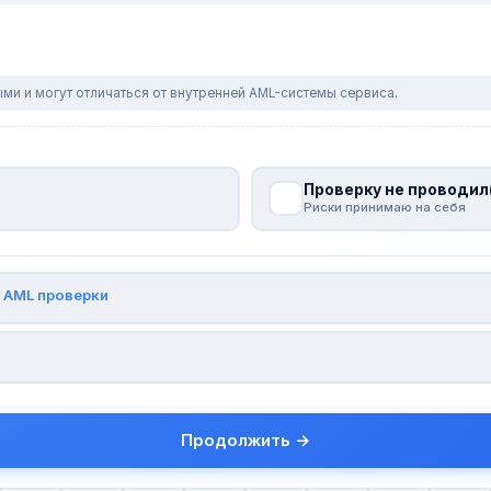
ми и могут отличаться от внутренней AML-системы сервиса.
Проверку не проводил
Риски принимаю на себя
и
AML проверки
Продолжить →