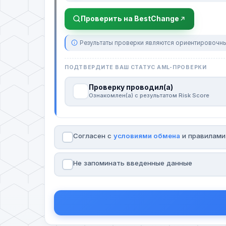
Проверить на BestChange
Результаты проверки являются ориентировочны
ПОДТВЕРДИТЕ ВАШ СТАТУС AML-ПРОВЕРКИ
Проверку проводил(а)
Ознакомлен(а) с результатом Risk Score
Согласен с
условиями обмена
и правилам
Не запоминать введенные данные