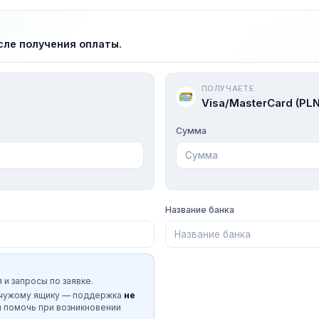
сле получения оплаты.
ПОЛУЧАЕТЕ
Visa/MasterCard (PLN
Сумма
Название банка
 и запросы по заявке.
 чужому ящику — поддержка
не
и помочь при возникновении