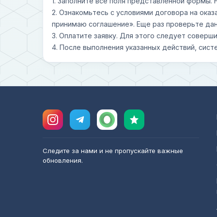
1. Заполните все поля представленной формы.
2. Ознакомьтесь с условиями договора на оказ
принимаю соглашение». Еще раз проверьте дан
3. Оплатите заявку. Для этого следует совер
4. После выполнения указанных действий, сист
Следите за нами и не пропускайте важные
обновления.