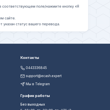
у в соответствующем поле/нажмите кнопку «Я
ем сайте.
т указан статус вашего перевода.
Контакты
0443336845
support@ecash.expert
Мы в Telegram
График работы
Без выходных