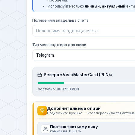
проблемы.
Используйте только
личный, актуальный
e-mai
Полное имя владельца счета
Тип мессенджера для связи
Резерв «Visa/MasterCard (PLN)»
Доступно:
888750 PLN
Дополнительные опции
Подключите нужные — итог пересчитается автома
Платеж третьему лицу
комиссия: 0.50 %