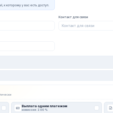
l, к которому у вас есть доступ.
Контакт для связи
тически
Выплата одним платежом
комиссия: 2.00 %