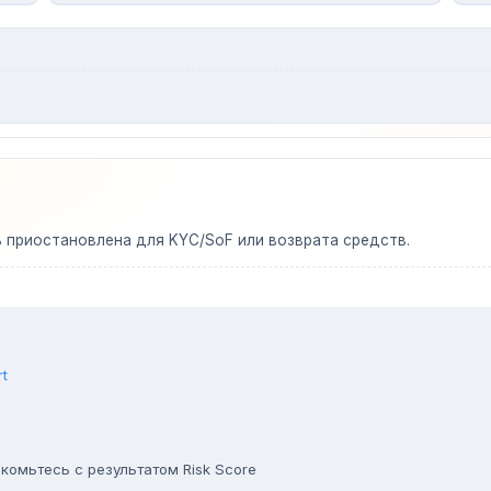
ь приостановлена для KYC/SoF или возврата средств.
rt
комьтесь с результатом Risk Score