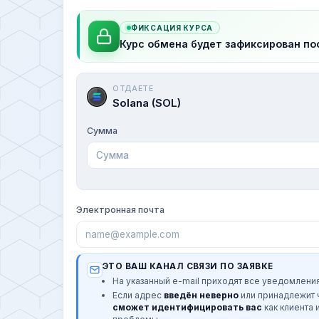
ФИКСАЦИЯ КУРСА
Курс обмена будет зафиксирован по
ОТДАЕТЕ
Solana (SOL)
Сумма
Электронная почта
ЭТО ВАШ КАНАЛ СВЯЗИ ПО ЗАЯВКЕ
На указанный e-mail приходят все уведомления
Если адрес
введён неверно
или принадлежит
сможет идентифицировать вас
как клиента 