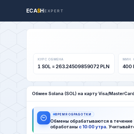
ECA
$
H
EXPERT
КУРС ОБМЕНА
МИН.
1 SOL = 263.24509859072 PLN
400 
Обмен Solana (SOL) на карту Visa/MasterCard
ВРЕМЯ ОБРАБОТКИ
Обмены обрабатываются в течение
обработаны
с 10:00 утра
. Учитывайт