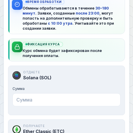
ВРЕМЯ ОБРАБОТКИ
Обмены обрабатываются в течение
30–180
минут
. Заявки, созданные
после 23:00
, могут
попасть на дополнительную проверку и быть
обработаны
с 10:00 утра
. Учитывайте это при
создании заявки.
ФИКСАЦИЯ КУРСА
Курс обмена будет зафиксирован после
получения оплаты.
ОТДАЕТЕ
Solana (SOL)
Сумма
ПОЛУЧАЕТЕ
Ether Classic (ETC)