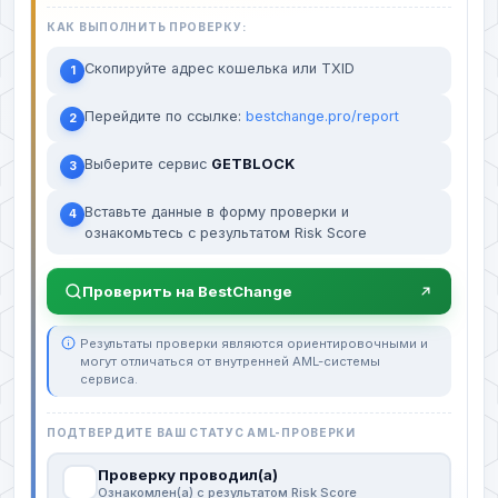
КАК ВЫПОЛНИТЬ ПРОВЕРКУ:
Скопируйте адрес кошелька или TXID
1
Перейдите по ссылке:
bestchange.pro/report
2
Выберите сервис
GETBLOCK
3
Вставьте данные в форму проверки и
4
ознакомьтесь с результатом Risk Score
Проверить на BestChange
Результаты проверки являются ориентировочными и
могут отличаться от внутренней AML-системы
сервиса.
ПОДТВЕРДИТЕ ВАШ СТАТУС AML-ПРОВЕРКИ
Проверку проводил(а)
Ознакомлен(а) с результатом Risk Score