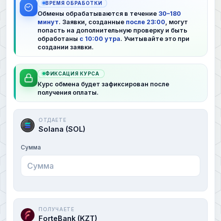
ВРЕМЯ ОБРАБОТКИ
Обмены обрабатываются в течение
30–180
минут
. Заявки, созданные
после 23:00
, могут
попасть на дополнительную проверку и быть
обработаны
с 10:00 утра
. Учитывайте это при
создании заявки.
ФИКСАЦИЯ КУРСА
Курс обмена будет зафиксирован после
получения оплаты.
ОТДАЕТЕ
Solana (SOL)
Сумма
ПОЛУЧАЕТЕ
ForteBank (KZT)