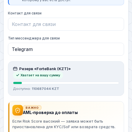
которому у вас есть доступ.
Контакт для связи
Тип мессенджера для связи
Резерв «ForteBank (KZT)»
Хватает на вашу сумму
Доступно:
110687044 KZT
ВАЖНО
AML-проверка до оплаты
Если Risk Score высокий — заявка может быть
приостановлена для KYC/SoF или возврата средств.