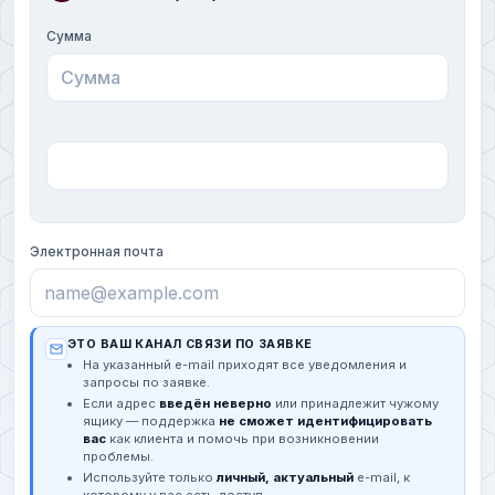
Сумма
Электронная почта
ЭТО ВАШ КАНАЛ СВЯЗИ ПО ЗАЯВКЕ
На указанный e-mail приходят все уведомления и
запросы по заявке.
Если адрес
введён неверно
или принадлежит чужому
ящику — поддержка
не сможет идентифицировать
вас
как клиента и помочь при возникновении
проблемы.
Используйте только
личный, актуальный
e-mail, к