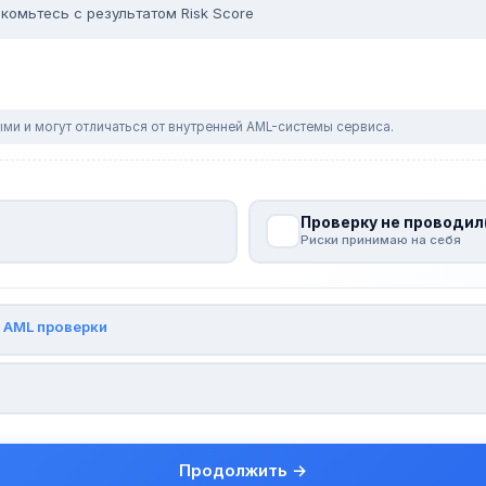
комьтесь с результатом Risk Score
ми и могут отличаться от внутренней AML-системы сервиса.
Проверку не проводил
Риски принимаю на себя
и
AML проверки
Продолжить →