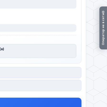
Оператор не в сети
(а)