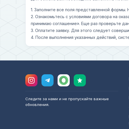
1. Заполните все поля представленной формы.
2. Ознакомьтесь с условиями договора на оказ
принимаю соглашение». Еще раз проверьте дан
3. Оплатите заявку. Для этого следует совер
4. После выполнения указанных действий, сист
Следите за нами и не пропускайте важные
обновления.