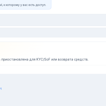
l, к которому у вас есть доступ.
ь приостановлена для KYC/SoF или возврата средств.
rt