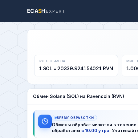
ECA
$
H
EXPERT
КУРС ОБМЕНА
МИН.
1 SOL = 20339.924154021 RVN
1.00
Обмен Solana (SOL) на Ravencoin (RVN)
ВРЕМЯ ОБРАБОТКИ
Обмены обрабатываются в течение
обработаны
с 10:00 утра
. Учитывайт