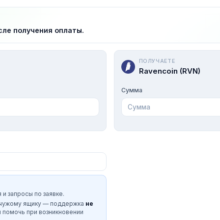
сле получения оплаты.
ПОЛУЧАЕТЕ
Ravencoin (RVN)
Сумма
 и запросы по заявке.
 чужому ящику — поддержка
не
и помочь при возникновении