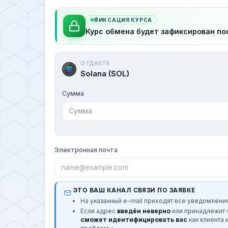
ФИКСАЦИЯ КУРСА
Курс обмена будет зафиксирован по
ОТДАЕТЕ
Solana (SOL)
Сумма
Электронная почта
ЭТО ВАШ КАНАЛ СВЯЗИ ПО ЗАЯВКЕ
На указанный e-mail приходят все уведомления
Если адрес
введён неверно
или принадлежит
сможет идентифицировать вас
как клиента 