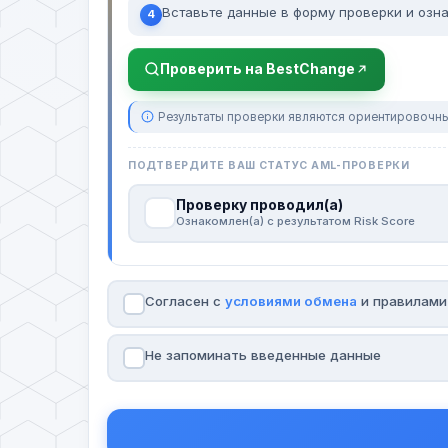
Вставьте данные в форму проверки и озна
4
Проверить на BestChange
Результаты проверки являются ориентировочны
ПОДТВЕРДИТЕ ВАШ СТАТУС AML-ПРОВЕРКИ
Проверку проводил(а)
Ознакомлен(а) с результатом Risk Score
Согласен с
условиями обмена
и правилам
Не запоминать введенные данные