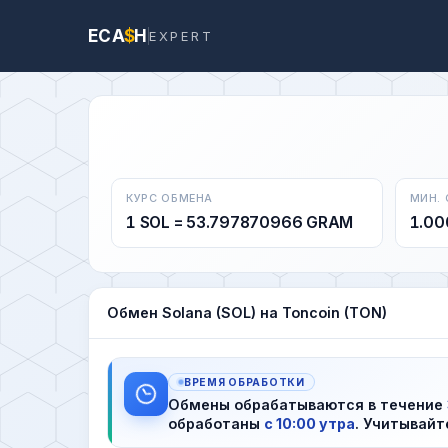
ECA
$
H
EXPERT
КУРС ОБМЕНА
МИН.
1 SOL = 53.797870966 GRAM
1.00
Обмен Solana (SOL) на Toncoin (TON)
ВРЕМЯ ОБРАБОТКИ
Обмены обрабатываются в течение
обработаны
с 10:00 утра
. Учитывайт