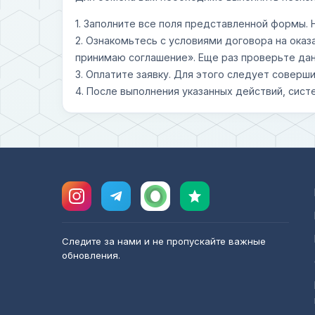
1. Заполните все поля представленной формы.
2. Ознакомьтесь с условиями договора на оказ
принимаю соглашение». Еще раз проверьте дан
3. Оплатите заявку. Для этого следует совер
4. После выполнения указанных действий, сист
Следите за нами и не пропускайте важные
обновления.