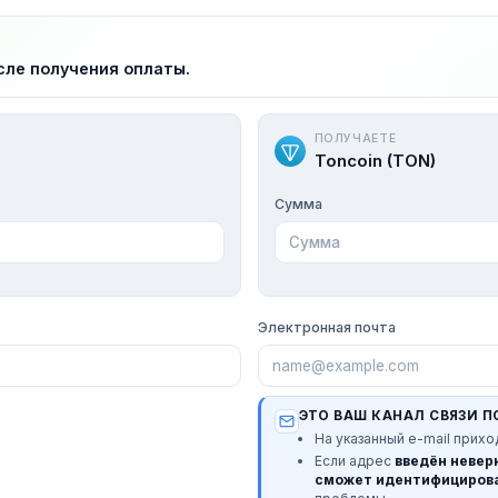
сле получения оплаты.
ПОЛУЧАЕТЕ
Toncoin (TON)
Сумма
Электронная почта
ЭТО ВАШ КАНАЛ СВЯЗИ П
На указанный e-mail прихо
Если адрес
введён невер
сможет идентифицирова