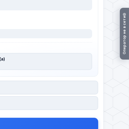
Оператор не в сети
(а)