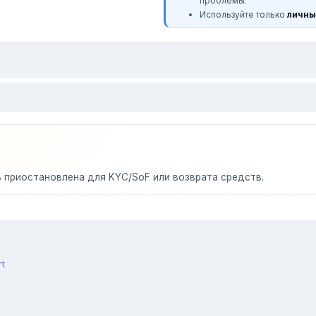
проблемы.
Используйте только
личны
ь приостановлена для KYC/SoF или возврата средств.
rt