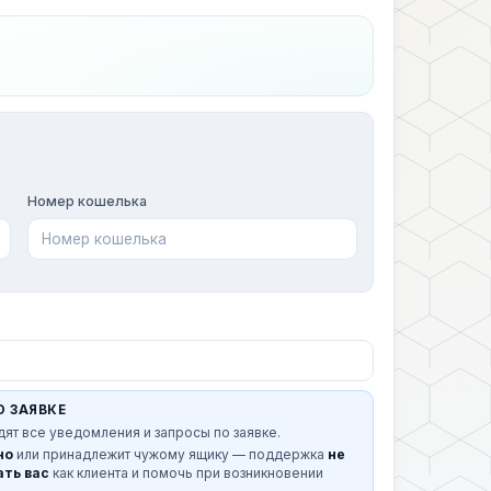
Номер кошелька
О ЗАЯВКЕ
дят все уведомления и запросы по заявке.
но
или принадлежит чужому ящику — поддержка
не
ть вас
как клиента и помочь при возникновении