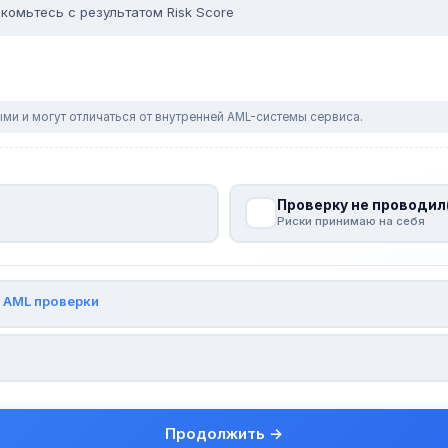
комьтесь с результатом Risk Score
ми и могут отличаться от внутренней AML-системы сервиса.
Проверку не проводил
Риски принимаю на себя
и
AML проверки
Продолжить →