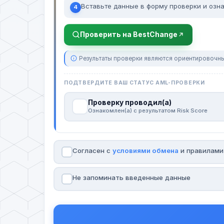
Вставьте данные в форму проверки и озна
4
Проверить на BestChange
Результаты проверки являются ориентировочны
ПОДТВЕРДИТЕ ВАШ СТАТУС AML-ПРОВЕРКИ
Проверку проводил(а)
Ознакомлен(а) с результатом Risk Score
Согласен с
условиями обмена
и правилам
Не запоминать введенные данные