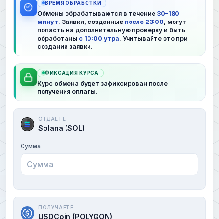
ВРЕМЯ ОБРАБОТКИ
Обмены обрабатываются в течение
30–180
минут
. Заявки, созданные
после 23:00
, могут
попасть на дополнительную проверку и быть
обработаны
с 10:00 утра
. Учитывайте это при
создании заявки.
ФИКСАЦИЯ КУРСА
Курс обмена будет зафиксирован после
получения оплаты.
ОТДАЕТЕ
Solana (SOL)
Сумма
ПОЛУЧАЕТЕ
USDCoin (POLYGON)