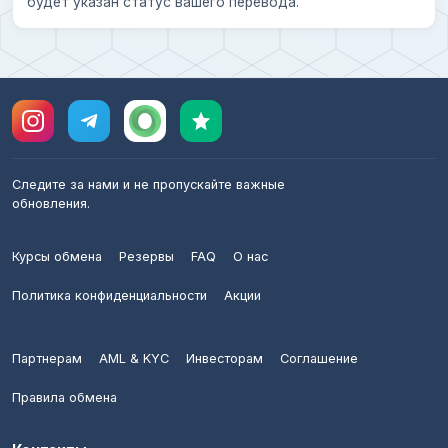
будет указан статус вашего перевода.
Следите за нами и не пропускайте важные
обновления.
Курсы обмена
Резервы
FAQ
О нас
Политика конфиденциальности
Акции
Партнерам
AML & KYC
Инвесторам
Соглашение
Правила обмена