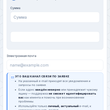
Сумма
Электронная почта
ЭТО ВАШ КАНАЛ СВЯЗИ ПО ЗАЯВКЕ
На указанный e-mail приходят все уведомления и
запросы по заявке.
Если адрес
введён неверно
или принадлежит чужому
ящику — поддержка
не сможет идентифицировать
вас
как клиента и помочь при возникновении
проблемы.
Используйте только
личный, актуальный
e-mail, к