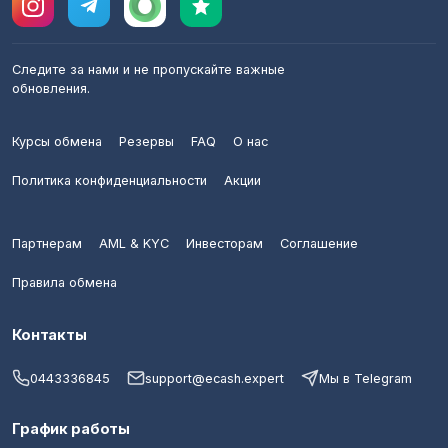
Следите за нами и не пропускайте важные
обновления.
Курсы обмена
Резервы
FAQ
О нас
Политика конфиденциальности
Акции
Партнерам
AML & KYC
Инвесторам
Соглашение
Правила обмена
Контакты
0443336845
support@ecash.expert
Мы в Telegram
График работы