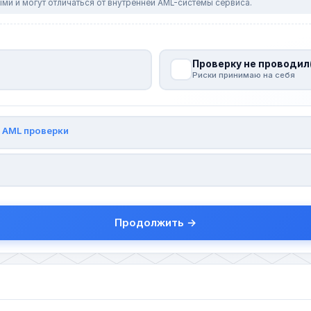
ми и могут отличаться от внутренней AML-системы сервиса.
Проверку не проводил
Риски принимаю на себя
и
AML проверки
Продолжить →