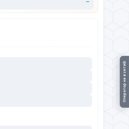
—
Оператор не в сети