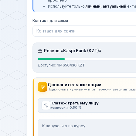
проблемы.
Используйте только
личный, актуальный
e-mai
Контакт для связи
Резерв «Kaspi Bank (KZT)»
Доступно:
114656436 KZT
Дополнительные опции
Подключите нужные — итог пересчитается автома
Платеж третьему лицу
комиссия: 0.50 %
К получению по курсу