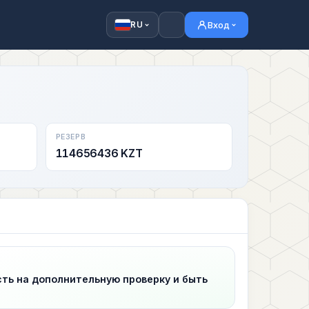
Вход
RU
РЕЗЕРВ
114656436 KZT
сть на дополнительную проверку и быть