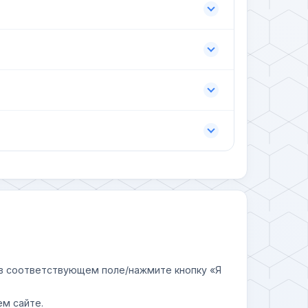
у в соответствующем поле/нажмите кнопку «Я
ем сайте.