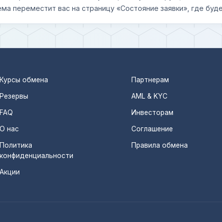
ема переместит вас на страницу «Состояние заявки», где буде
Курсы обмена
Партнерам
Резервы
AML & KYC
FAQ
Инвесторам
О нас
Соглашение
Политика
Правила обмена
конфиденциальности
Акции