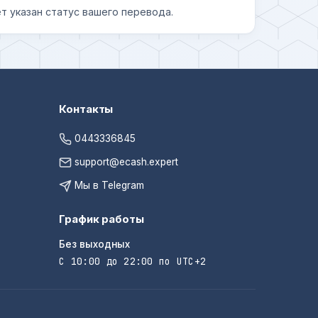
т указан статус вашего перевода.
Контакты
0443336845
support@ecash.expert
Мы в Telegram
График работы
Без выходных
С 10:00 до 22:00 по UTC+2