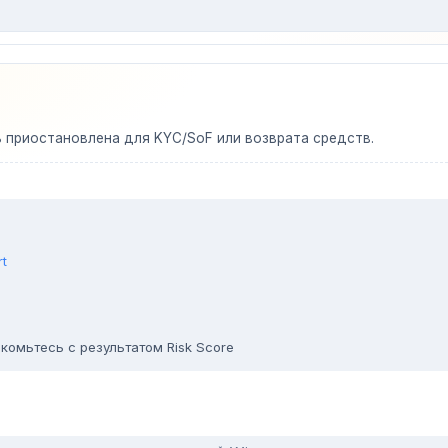
ь приостановлена для KYC/SoF или возврата средств.
rt
комьтесь с результатом Risk Score