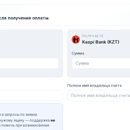
сле получения оплаты.
ПОЛУЧАЕТЕ
Kaspi Bank (KZT)
Сумма
Полное имя владельца счета
 и запросы по заявке.
 чужому ящику — поддержка
не
и помочь при возникновении