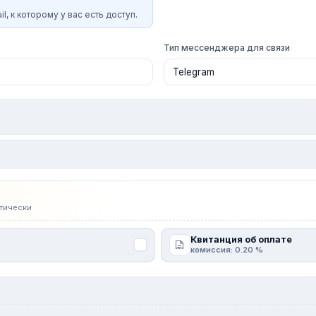
l, к которому у вас есть доступ.
Тип мессенджера для связи
тически
Квитанция об оплате
комиссия: 0.20 %