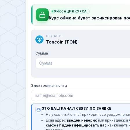
ФИКСАЦИЯ КУРСА
Курс обмена будет зафиксирован по
ОТДАЕТЕ
Toncoin (TON)
Сумма
Электронная почта
ЭТО ВАШ КАНАЛ СВЯЗИ ПО ЗАЯВКЕ
На указанный e-mail приходят все уведомления
Если адрес
введён неверно
или принадлежит
сможет идентифицировать вас
как клиента 