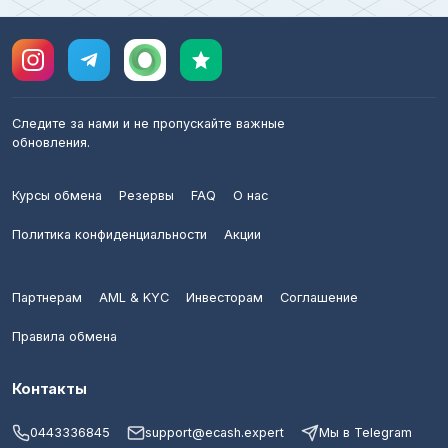
Следите за нами и не пропускайте важные
обновления.
Курсы обмена
Резервы
FAQ
О нас
Политика конфиденциальности
Акции
Партнерам
AML & KYC
Инвесторам
Соглашение
Правила обмена
Контакты
0443336845
support@ecash.expert
Мы в Telegram