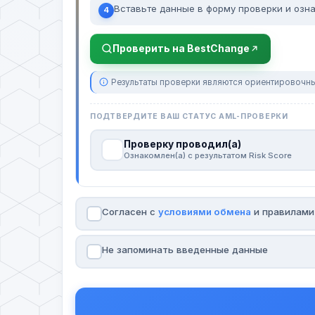
Вставьте данные в форму проверки и озна
4
Проверить на BestChange
Результаты проверки являются ориентировочны
ПОДТВЕРДИТЕ ВАШ СТАТУС AML-ПРОВЕРКИ
Проверку проводил(а)
Ознакомлен(а) с результатом Risk Score
Согласен с
условиями обмена
и правилам
Не запоминать введенные данные