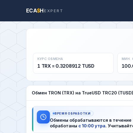
ECA
$
H
EXPERT
КУРС ОБМЕНА
МИН.
1 TRX = 0.3208912 TUSD
100.
Обмен TRON (TRX) на TrueUSD TRC20 (TUSD
ВРЕМЯ ОБРАБОТКИ
Обмены обрабатываются в течение
обработаны
с 10:00 утра
. Учитывайт