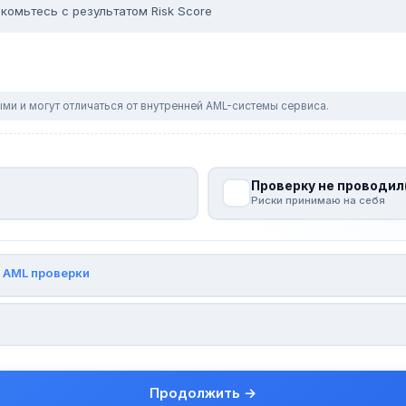
комьтесь с результатом Risk Score
ми и могут отличаться от внутренней AML-системы сервиса.
Проверку не проводил
Риски принимаю на себя
и
AML проверки
Продолжить →