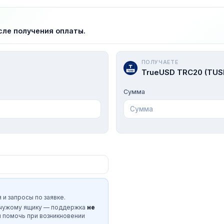
сле получения оплаты.
ПОЛУЧАЕТЕ
TrueUSD TRC20 (TUS
Сумма
 и запросы по заявке.
 чужому ящику — поддержка
не
и помочь при возникновении