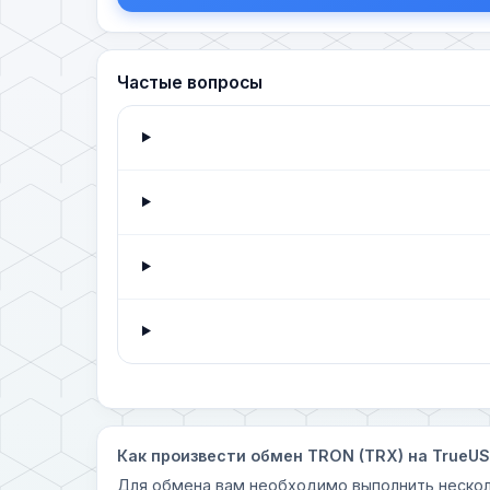
Частые вопросы
Как произвести обмен TRON (TRX) на TrueU
Для обмена вам необходимо выполнить нескол