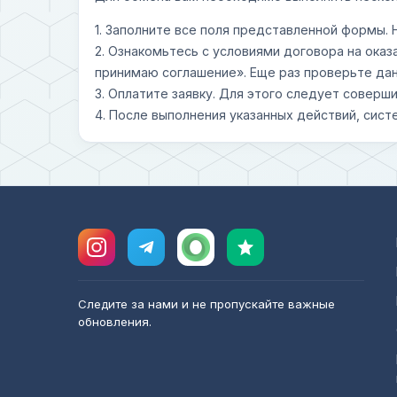
1. Заполните все поля представленной формы.
2. Ознакомьтесь с условиями договора на оказ
принимаю соглашение». Еще раз проверьте дан
3. Оплатите заявку. Для этого следует совер
4. После выполнения указанных действий, сист
Следите за нами и не пропускайте важные
обновления.