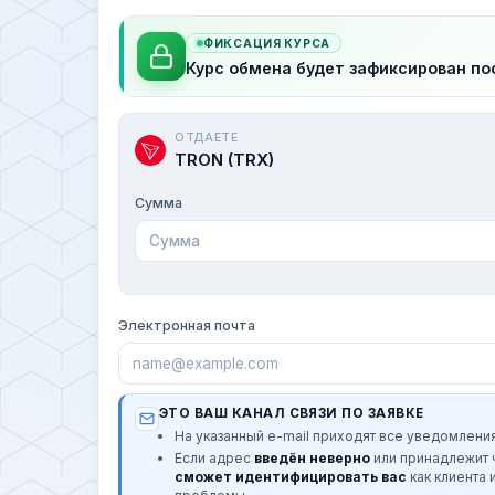
ФИКСАЦИЯ КУРСА
Курс обмена будет зафиксирован по
ОТДАЕТЕ
TRON (TRX)
Сумма
Электронная почта
ЭТО ВАШ КАНАЛ СВЯЗИ ПО ЗАЯВКЕ
На указанный e-mail приходят все уведомления
Если адрес
введён неверно
или принадлежит
сможет идентифицировать вас
как клиента 