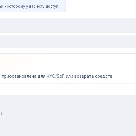
l, к которому у вас есть доступ.
ь приостановлена для KYC/SoF или возврата средств.
rt