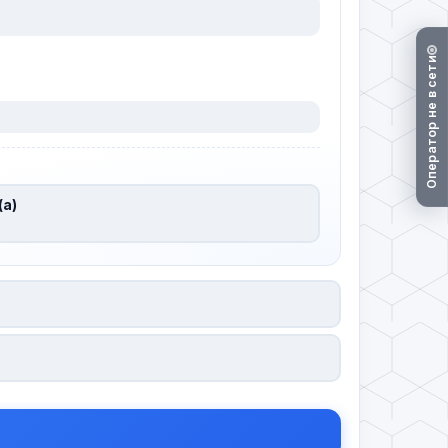
Оператор не в сети
(а)