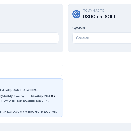
ПОЛУЧАЕТЕ
USDCoin (SOL)
Сумма
 и запросы по заявке.
 чужому ящику — поддержка
не
и помочь при возникновении
l, к которому у вас есть доступ.