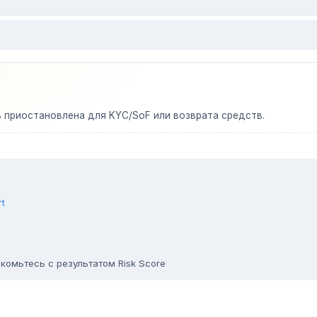
ь приостановлена для KYC/SoF или возврата средств.
rt
комьтесь с результатом Risk Score