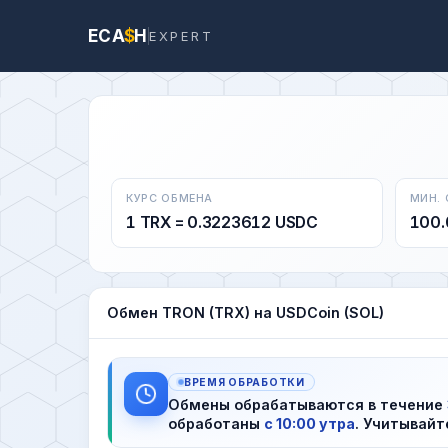
ECA
$
H
EXPERT
КУРС ОБМЕНА
МИН.
1 TRX = 0.3223612 USDC
100.
Обмен TRON (TRX) на USDCoin (SOL)
ВРЕМЯ ОБРАБОТКИ
Обмены обрабатываются в течение
обработаны
с 10:00 утра
. Учитывайт