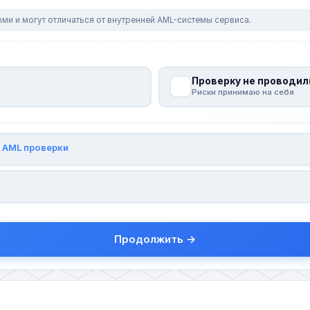
ми и могут отличаться от внутренней AML-системы сервиса.
Проверку не проводил
Риски принимаю на себя
и
AML проверки
Продолжить →