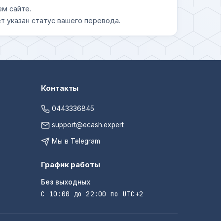
ем сайте.
т указан статус вашего перевода.
Контакты
0443336845
support@ecash.expert
Мы в Telegram
График работы
Без выходных
С 10:00 до 22:00 по UTC+2