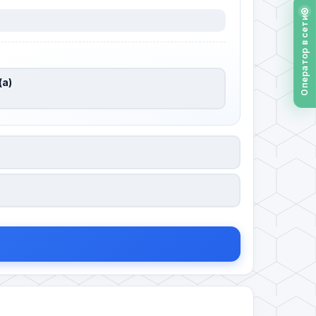
Оператор в сети
(а)