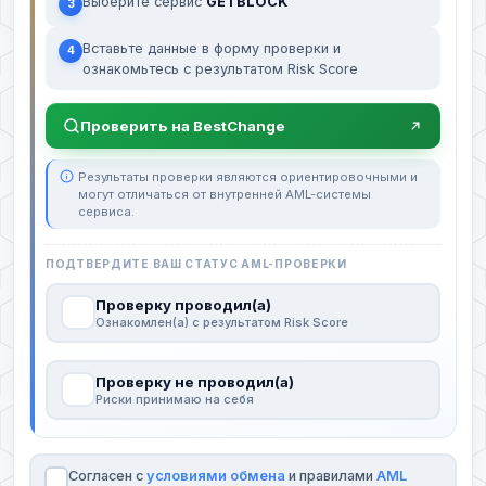
Выберите сервис
GETBLOCK
3
Вставьте данные в форму проверки и
4
ознакомьтесь с результатом Risk Score
Проверить на BestChange
Результаты проверки являются ориентировочными и
могут отличаться от внутренней AML-системы
сервиса.
ПОДТВЕРДИТЕ ВАШ СТАТУС AML-ПРОВЕРКИ
Проверку проводил(а)
Ознакомлен(а) с результатом Risk Score
Проверку не проводил(а)
Риски принимаю на себя
Согласен с
условиями обмена
и правилами
AML