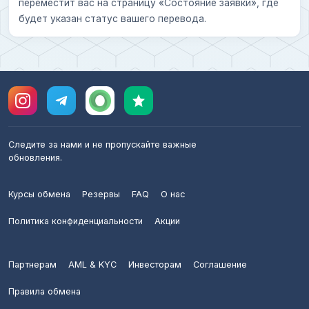
переместит вас на страницу «Состояние заявки», где
будет указан статус вашего перевода.
Следите за нами и не пропускайте важные
обновления.
Курсы обмена
Резервы
FAQ
О нас
Политика конфиденциальности
Акции
Партнерам
AML & KYC
Инвесторам
Соглашение
Правила обмена