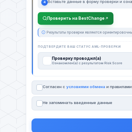
Вставьте данные в форму проверки и озна
4
Проверить на BestChange
Результаты проверки являются ориентировочны
ПОДТВЕРДИТЕ ВАШ СТАТУС AML-ПРОВЕРКИ
Проверку проводил(а)
Ознакомлен(а) с результатом Risk Score
Согласен с
условиями обмена
и правилам
Не запоминать введенные данные