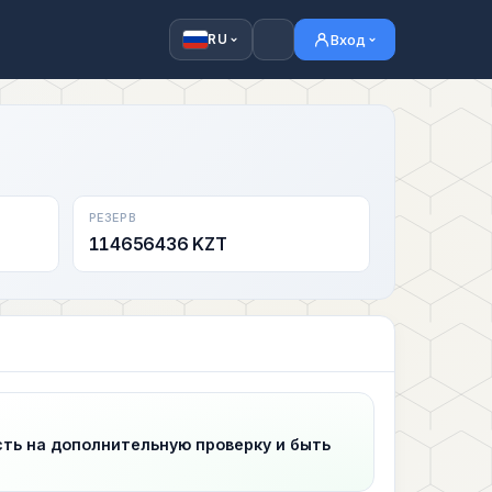
Вход
RU
РЕЗЕРВ
114656436 KZT
сть на дополнительную проверку и быть