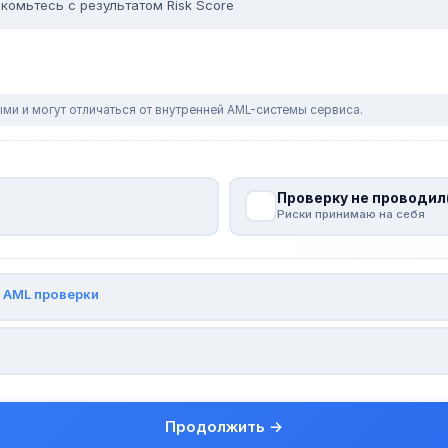
комьтесь с результатом Risk Score
ми и могут отличаться от внутренней AML-системы сервиса.
Проверку не проводил
Риски принимаю на себя
и
AML проверки
Продолжить →