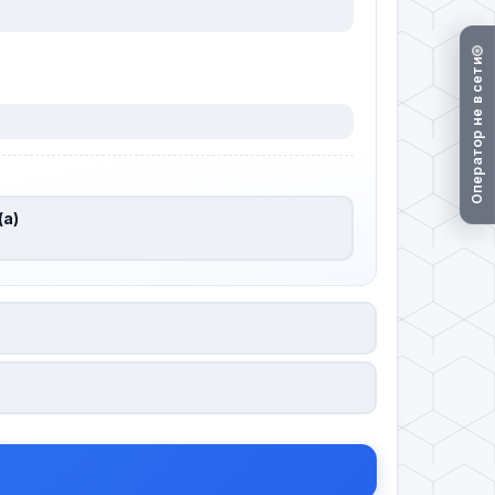
Оператор не в сети
(а)