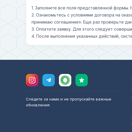
1. Заполните все поля представленной формы.
2. Ознакомьтесь с условиями договора на оказ
принимаю соглашение». Еще раз проверьте дан
3. Оплатите заявку. Для этого следует совер
4. После выполнения указанных действий, сист
Следите за нами и не пропускайте важные
обновления.