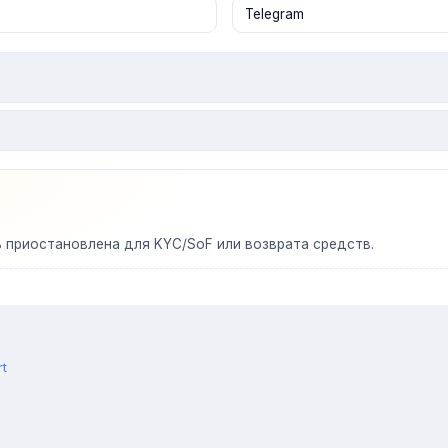
ь приостановлена для KYC/SoF или возврата средств.
rt