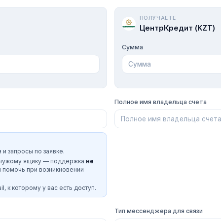
ПОЛУЧАЕТЕ
ЦентрКредит (KZT)
Сумма
Полное имя владельца счета
 и запросы по заявке.
 чужому ящику — поддержка
не
и помочь при возникновении
l, к которому у вас есть доступ.
Тип мессенджера для связи