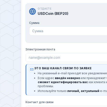
ОТДАЕТЕ
USDCoin (BEP20)
Сумма
Электронная почта
ЭТО ВАШ КАНАЛ СВЯЗИ ПО ЗАЯВКЕ
На указанный e-mail приходят все уведомления
Если адрес
введён неверно
или принадлежит
сможет идентифицировать вас
как клиента 
проблемы.
Используйте только
личный, актуальный
e-mai
Контакт для связи