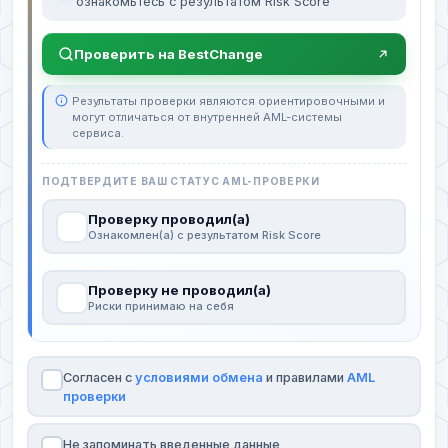
ознакомьтесь с результатом Risk Score
Проверить на BestChange
Результаты проверки являются ориентировочными и
могут отличаться от внутренней AML-системы
сервиса.
ПОДТВЕРДИТЕ ВАШ СТАТУС AML-ПРОВЕРКИ
Проверку проводил(а)
Ознакомлен(а) с результатом Risk Score
Проверку не проводил(а)
Риски принимаю на себя
Согласен с
условиями обмена
и правилами
AML
проверки
Не запоминать введенные данные