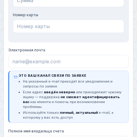
Номер карты
Электронная почта
ЭТО ВАШ КАНАЛ СВЯЗИ ПО ЗАЯВКЕ
На указанный e-mail приходят все уведомления и
запросы по заявке.
Если адрес
введён неверно
или принадлежит чужому
ящику — поддержка
не сможет идентифицировать
вас
как клиента и помочь при возникновении
проблемы.
Используйте только
личный, актуальный
e-mail, к
которому у вас есть доступ.
Полное имя владельца счета