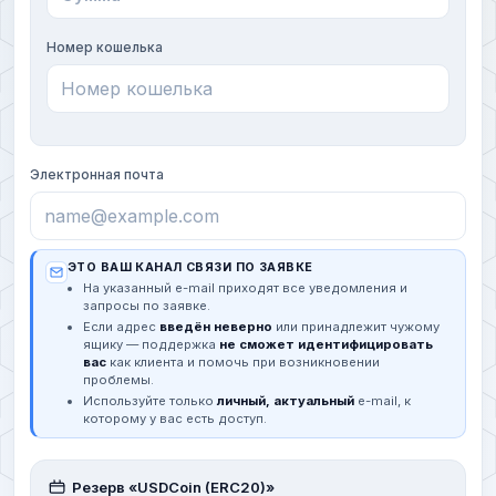
Номер кошелька
Электронная почта
ЭТО ВАШ КАНАЛ СВЯЗИ ПО ЗАЯВКЕ
На указанный e-mail приходят все уведомления и
запросы по заявке.
Если адрес
введён неверно
или принадлежит чужому
ящику — поддержка
не сможет идентифицировать
вас
как клиента и помочь при возникновении
проблемы.
Используйте только
личный, актуальный
e-mail, к
которому у вас есть доступ.
Резерв «USDCoin (ERC20)»