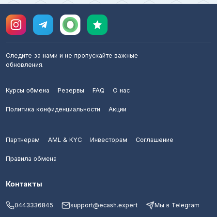
Следите за нами и не пропускайте важные
обновления.
Курсы обмена
Резервы
FAQ
О нас
Политика конфиденциальности
Акции
Партнерам
AML & KYC
Инвесторам
Соглашение
Правила обмена
Контакты
0443336845
support@ecash.expert
Мы в Telegram