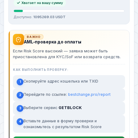
Хватает на вашу сумму
Доступно:
1095269.03 USDT
ВАЖНО
AML-проверка до оплаты
Если Risk Score высокий — заявка может быть
приостановлена для KYC/SoF или возврата средств.
КАК ВЫПОЛНИТЬ ПРОВЕРКУ:
Скопируйте адрес кошелька или TXID
1
Перейдите по ссылке:
bestchange.pro/report
2
Выберите сервис
GETBLOCK
3
Вставьте данные в форму проверки и
4
ознакомьтесь с результатом Risk Score