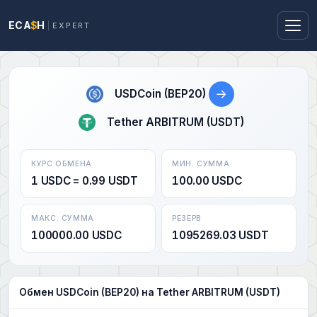
ECA
$
H
EXPERT
→
USDCoin (BEP20)
Tether ARBITRUM (USDT)
КУРС ОБМЕНА
МИН. СУММА
1 USDC = 0.99 USDT
100.00 USDC
МАКС. СУММА
РЕЗЕРВ
100000.00 USDC
1095269.03 USDT
Обмен USDCoin (BEP20) на Tether ARBITRUM (USDT)