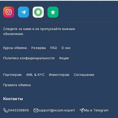
Следите за нами и не пропускайте важные
обновления.
Курсы обмена
Резервы
FAQ
О нас
Политика конфиденциальности
Акции
Партнерам
AML & KYC
Инвесторам
Соглашение
Правила обмена
Контакты
0443336845
support@ecash.expert
Мы в Telegram