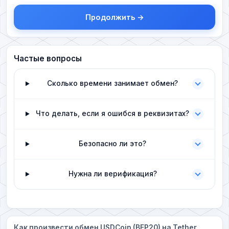
Продолжить →
Частые вопросы
Сколько времени занимает обмен?
Что делать, если я ошибся в реквизитах?
Безопасно ли это?
Нужна ли верификация?
Как произвести обмен USDCoin (BEP20) на Tether