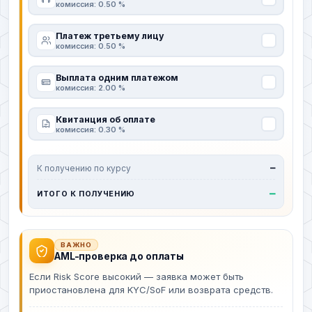
комиссия: 0.50 %
Платеж третьему лицу
комиссия: 0.50 %
Выплата одним платежом
комиссия: 2.00 %
Квитанция об оплате
комиссия: 0.30 %
К получению по курсу
—
—
ИТОГО К ПОЛУЧЕНИЮ
ВАЖНО
AML-проверка до оплаты
Если Risk Score высокий — заявка может быть
приостановлена для KYC/SoF или возврата средств.