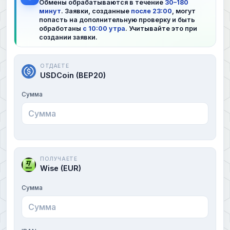
Обмены обрабатываются в течение
30–180
минут
. Заявки, созданные
после 23:00
, могут
попасть на дополнительную проверку и быть
обработаны
с 10:00 утра
. Учитывайте это при
создании заявки.
ОТДАЕТЕ
USDCoin (BEP20)
Сумма
ПОЛУЧАЕТЕ
Wise (EUR)
Сумма