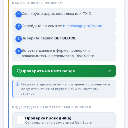
КАК ВЫПОЛНИТЬ ПРОВЕРКУ:
Скопируйте адрес кошелька или TXID
1
Перейдите по ссылке:
bestchange.pro/report
2
Выберите сервис
GETBLOCK
3
Вставьте данные в форму проверки и
4
ознакомьтесь с результатом Risk Score
Проверить на BestChange
Результаты проверки являются ориентировочными и
могут отличаться от внутренней AML-системы
сервиса.
ПОДТВЕРДИТЕ ВАШ СТАТУС AML-ПРОВЕРКИ
Проверку проводил(а)
Ознакомлен(а) с результатом Risk Score