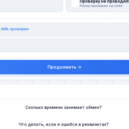
Проверку не проводил
Риски принимаю на себя
и
AML проверки
Продолжить →
Сколько времени занимает обмен?
Что делать, если я ошибся в реквизитах?