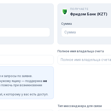
ПОЛУЧАЕТЕ
Фридом Банк (KZT)
Сумма
Полное имя владельца счета
 и запросы по заявке.
 чужому ящику — поддержка
не
и помочь при возникновении
l, к которому у вас есть доступ.
Тип мессенджера для связи