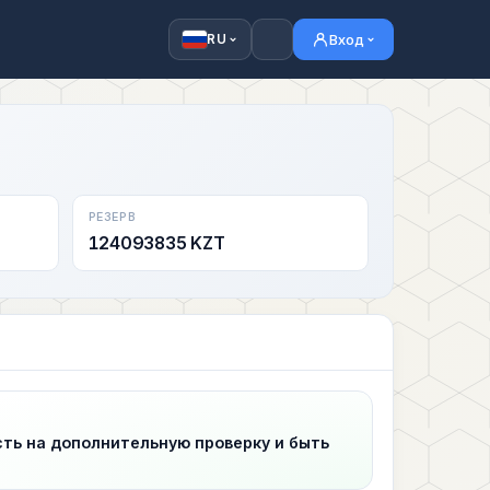
Вход
RU
РЕЗЕРВ
124093835 KZT
сть на дополнительную проверку и быть