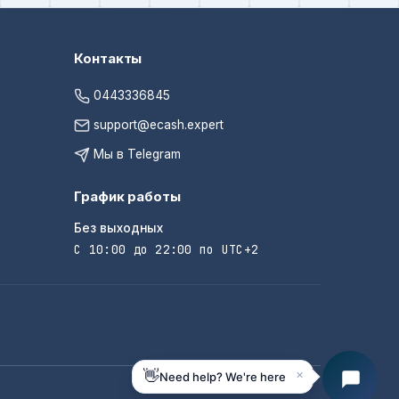
Контакты
0443336845
support@ecash.expert
Мы в Telegram
График работы
Без выходных
С 10:00 до 22:00 по UTC+2
×
👋
Need help? We're here