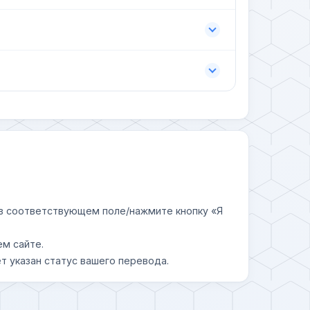
у в соответствующем поле/нажмите кнопку «Я
ем сайте.
т указан статус вашего перевода.