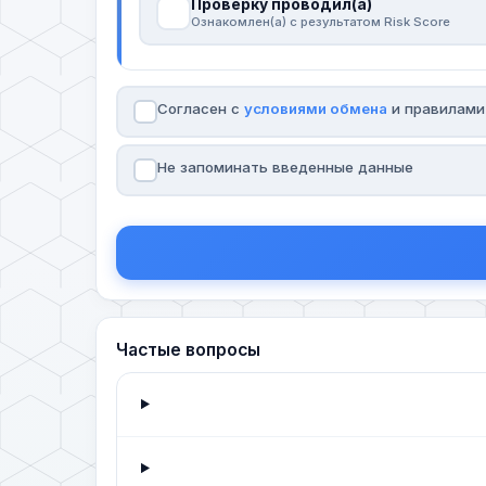
Проверку проводил(а)
Ознакомлен(а) с результатом Risk Score
Согласен с
условиями обмена
и правилам
Не запоминать введенные данные
Частые вопросы