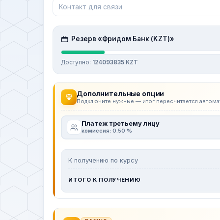
Резерв «Фридом Банк (KZT)»
Доступно:
124093835 KZT
Дополнительные опции
Подключите нужные — итог пересчитается автома
Платеж третьему лицу
комиссия: 0.50 %
К получению по курсу
ИТОГО К ПОЛУЧЕНИЮ