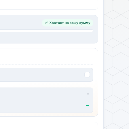
Хватает на вашу сумму
—
—