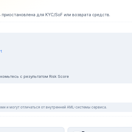
ь приостановлена для KYC/SoF или возврата средств.
rt
комьтесь с результатом Risk Score
ми и могут отличаться от внутренней AML-системы сервиса.