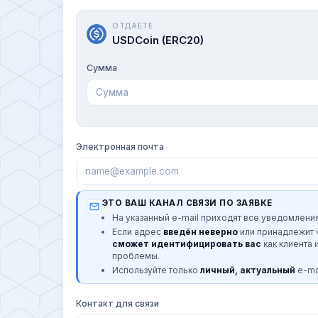
ОТДАЕТЕ
USDCoin (ERC20)
Сумма
Электронная почта
ЭТО ВАШ КАНАЛ СВЯЗИ ПО ЗАЯВКЕ
На указанный e-mail приходят все уведомления
Если адрес
введён неверно
или принадлежит
сможет идентифицировать вас
как клиента 
проблемы.
Используйте только
личный, актуальный
e-mai
Контакт для связи