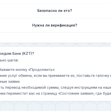
Безопасно ли это?
Нужна ли верификация?
ридом Банк (KZT)?
ько шагов:
 Нажмите кнопку «Продолжить».
ание услуг обмена, если вы принимаете их, поставьте галочк
ные заявки.
шить перевод необходимой суммы, следуя инструкциям на наш
ема переместит вас на страницу «Состояние заявки», где буде