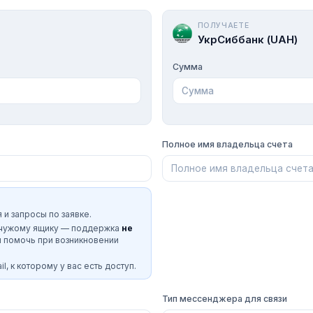
ПОЛУЧАЕТЕ
УкрСиббанк (UAH)
Сумма
Полное имя владельца счета
 и запросы по заявке.
 чужому ящику — поддержка
не
и помочь при возникновении
l, к которому у вас есть доступ.
Тип мессенджера для связи