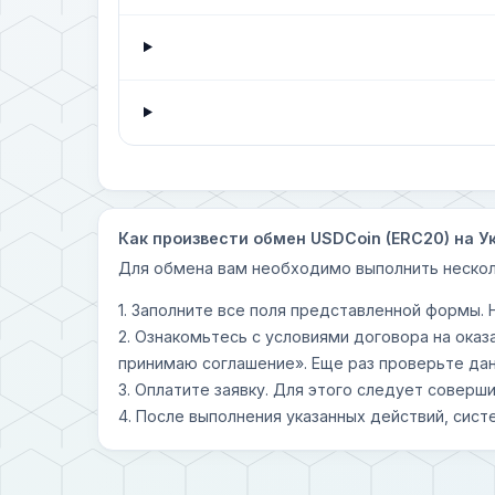
Как произвести обмен USDCoin (ERC20) на У
Для обмена вам необходимо выполнить нескол
1. Заполните все поля представленной формы.
2. Ознакомьтесь с условиями договора на оказ
принимаю соглашение». Еще раз проверьте дан
3. Оплатите заявку. Для этого следует совер
4. После выполнения указанных действий, сист