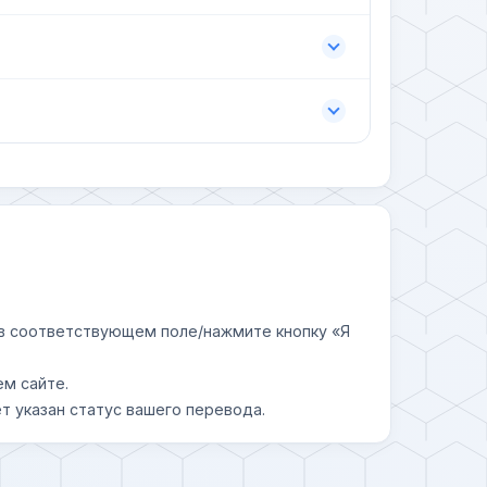
у в соответствующем поле/нажмите кнопку «Я
ем сайте.
т указан статус вашего перевода.