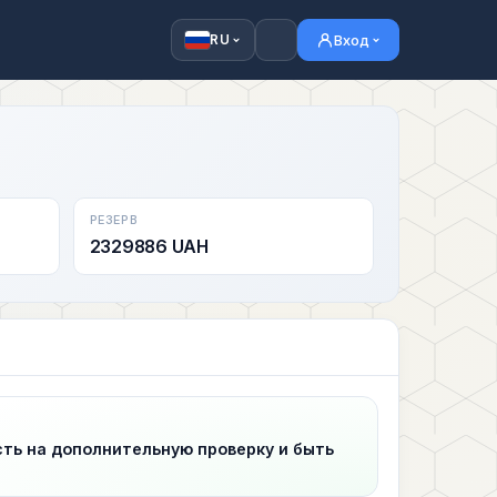
Вход
RU
РЕЗЕРВ
2329886 UAH
сть на дополнительную проверку и быть