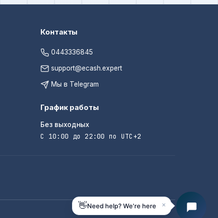
Контакты
0443336845
support@ecash.expert
Мы в Telegram
График работы
Без выходных
С 10:00 до 22:00 по UTC+2
×
👋
Need help? We're here