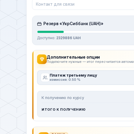
Резерв «УкрСиббанк (UAH)»
Доступно:
2329886 UAH
Дополнительные опции
Подключите нужные — итог пересчитается автома
Платеж третьему лицу
комиссия: 0.50 %
К получению по курсу
ИТОГО К ПОЛУЧЕНИЮ