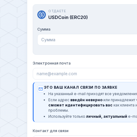
ОТДАЕТЕ
USDCoin (ERC20)
Сумма
Электронная почта
ЭТО ВАШ КАНАЛ СВЯЗИ ПО ЗАЯВКЕ
На указанный e-mail приходят все уведомления
Если адрес
введён неверно
или принадлежит
сможет идентифицировать вас
как клиента 
проблемы.
Используйте только
личный, актуальный
e-mai
Контакт для связи