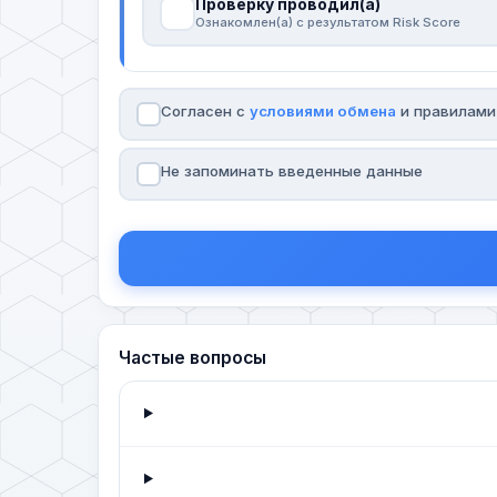
Проверку проводил(а)
Ознакомлен(а) с результатом Risk Score
Согласен с
условиями обмена
и правилам
Не запоминать введенные данные
Частые вопросы