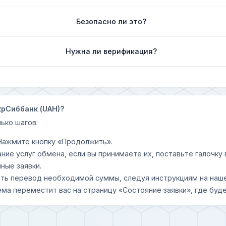
Безопасно ли это?
Нужна ли верификация?
крСиббанк (UAH)?
ько шагов:
 Нажмите кнопку «Продолжить».
ание услуг обмена, если вы принимаете их, поставьте галочк
ные заявки.
шить перевод необходимой суммы, следуя инструкциям на наш
ема переместит вас на страницу «Состояние заявки», где буде