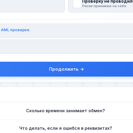
Проверку не проводил
Риски принимаю на себя
и
AML проверки
Продолжить →
Сколько времени занимает обмен?
Что делать, если я ошибся в реквизитах?