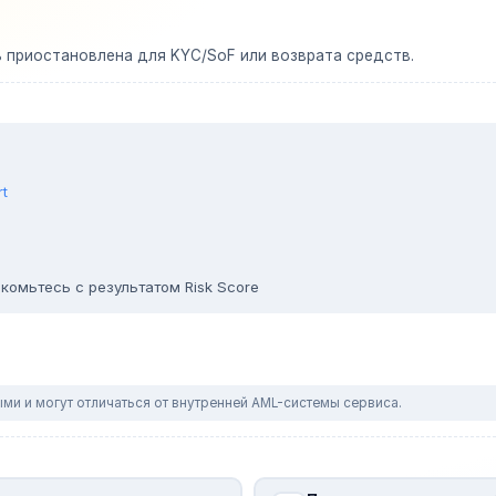
ь приостановлена для KYC/SoF или возврата средств.
rt
комьтесь с результатом Risk Score
ми и могут отличаться от внутренней AML-системы сервиса.