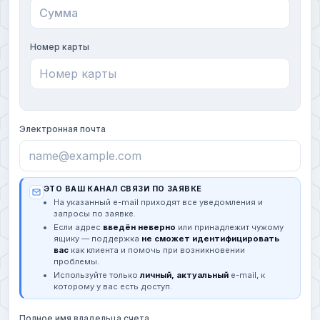
Номер карты
Электронная почта
ЭТО ВАШ КАНАЛ СВЯЗИ ПО ЗАЯВКЕ
На указанный e-mail приходят все уведомления и
запросы по заявке.
Если адрес
введён неверно
или принадлежит чужому
ящику — поддержка
не сможет идентифицировать
вас
как клиента и помочь при возникновении
проблемы.
Используйте только
личный, актуальный
e-mail, к
которому у вас есть доступ.
Полное имя владельца счета