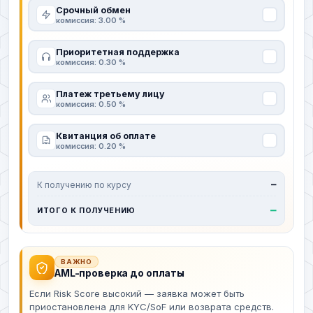
Срочный обмен
комиссия: 3.00 %
Приоритетная поддержка
комиссия: 0.30 %
Платеж третьему лицу
комиссия: 0.50 %
Квитанция об оплате
комиссия: 0.20 %
К получению по курсу
—
—
ИТОГО К ПОЛУЧЕНИЮ
ВАЖНО
AML-проверка до оплаты
Если Risk Score высокий — заявка может быть
приостановлена для KYC/SoF или возврата средств.