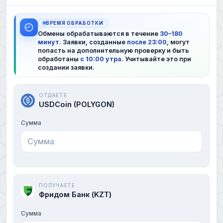
ВРЕМЯ ОБРАБОТКИ
Обмены обрабатываются в течение
30–180
минут
. Заявки, созданные
после 23:00
, могут
попасть на дополнительную проверку и быть
обработаны
с 10:00 утра
. Учитывайте это при
создании заявки.
ОТДАЕТЕ
USDCoin (POLYGON)
Сумма
ПОЛУЧАЕТЕ
Фридом Банк (KZT)
Сумма