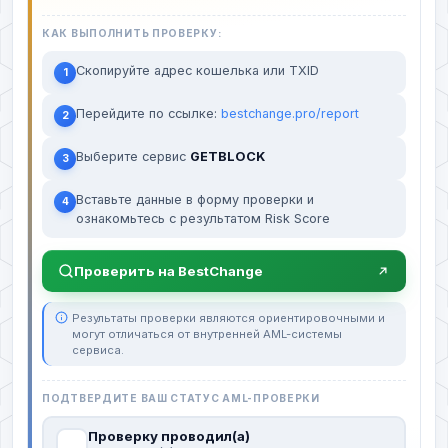
КАК ВЫПОЛНИТЬ ПРОВЕРКУ:
Скопируйте адрес кошелька или TXID
1
Перейдите по ссылке:
bestchange.pro/report
2
Выберите сервис
GETBLOCK
3
Вставьте данные в форму проверки и
4
ознакомьтесь с результатом Risk Score
Проверить на BestChange
Результаты проверки являются ориентировочными и
могут отличаться от внутренней AML-системы
сервиса.
ПОДТВЕРДИТЕ ВАШ СТАТУС AML-ПРОВЕРКИ
Проверку проводил(а)