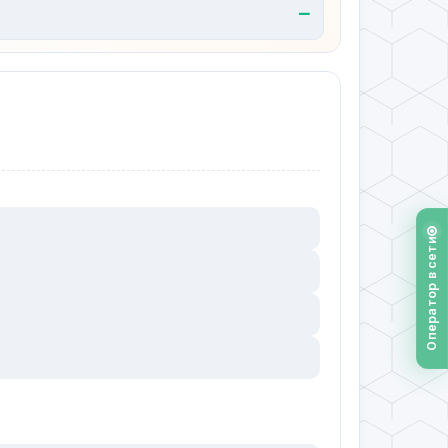
—
Оператор в сети