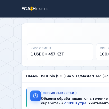
ECA
$
H
EXPERT
КУРС ОБМЕНА
МИН.
1 USDC = 457 KZT
100.
Обмен USDCoin (SOL) на Visa/MasterCard (KZ
ВРЕМЯ ОБРАБОТКИ
Обмены обрабатываются в течение
обработаны
с 10:00 утра
. Учитывайт