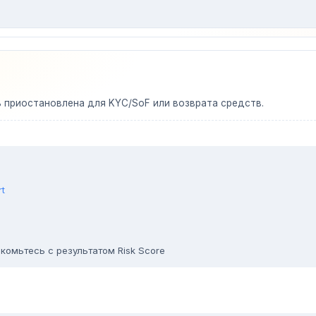
ь приостановлена для KYC/SoF или возврата средств.
rt
комьтесь с результатом Risk Score