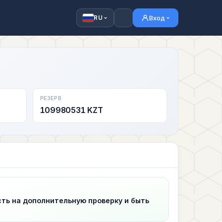
Вход
RU
РЕЗЕРВ
109980531 KZT
сть на дополнительную проверку и быть