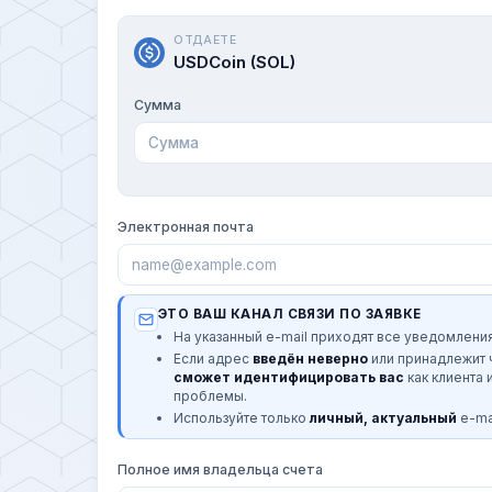
ОТДАЕТЕ
USDCoin (SOL)
Сумма
Электронная почта
ЭТО ВАШ КАНАЛ СВЯЗИ ПО ЗАЯВКЕ
На указанный e-mail приходят все уведомления
Если адрес
введён неверно
или принадлежит
сможет идентифицировать вас
как клиента 
проблемы.
Используйте только
личный, актуальный
e-mai
Полное имя владельца счета