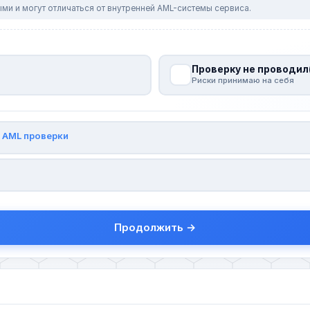
ми и могут отличаться от внутренней AML-системы сервиса.
Проверку не проводил
Риски принимаю на себя
и
AML проверки
Продолжить →