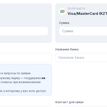
ПОЛУЧАЕТЕ
Visa/MasterCard (KZT
Сумма
Название банка
 и запросы по заявке.
 чужому ящику — поддержка
не
и помочь при возникновении
l, к которому у вас есть доступ.
Контакт для связи