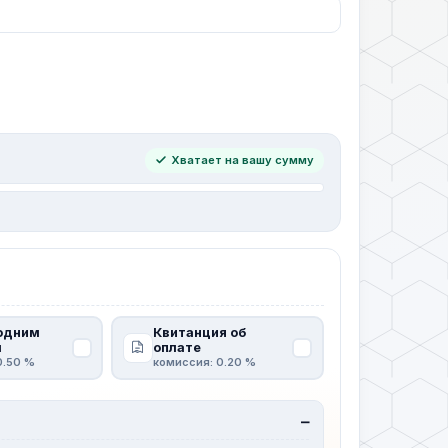
Хватает на вашу сумму
одним
Квитанция об
м
оплате
0.50 %
комиссия: 0.20 %
—