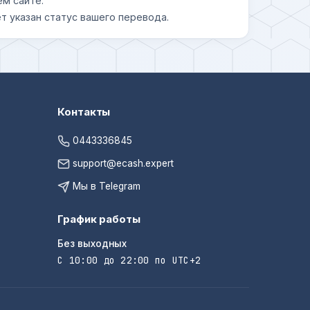
ем сайте.
т указан статус вашего перевода.
Контакты
0443336845
support@ecash.expert
Мы в Telegram
График работы
Без выходных
С 10:00 до 22:00 по UTC+2