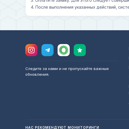
3. Оплатите заявку. Для этого следует совер
4. После выполнения указанных действий, сист
Следите за нами и не пропускайте важные
обновления.
НАС РЕКОМЕНДУЮТ МОНИТОРИНГИ