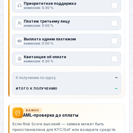
Приоритетная поддержка
комиссия: 0.30 %
Платеж третьему лицу
комиссия: 0.50 %
Выплата одним платежом
комиссия: 0.50 %
Квитанция об оплате
комиссия: 0.20 %
К получению по курсу
—
—
ИТОГО К ПОЛУЧЕНИЮ
ВАЖНО
AML-проверка до оплаты
Если Risk Score высокий — заявка может быть
приостановлена для KYC/SoF или возврата средств.