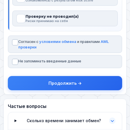
Ознакомлен(а) с результатом Risk Score
Проверку не проводил(а)
Риски принимаю на себя
Согласен с
условиями обмена
и правилами
AML
проверки
Не запоминать введенные данные
Продолжить →
Частые вопросы
Сколько времени занимает обмен?