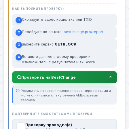
КАК ВЫПОЛНИТЬ ПРОВЕРКУ:
Скопируйте адрес кошелька или TXID
1
Перейдите по ссылке:
bestchange.pro/report
2
Выберите сервис
GETBLOCK
3
Вставьте данные в форму проверки и
4
ознакомьтесь с результатом Risk Score
Проверить на BestChange
Результаты проверки являются ориентировочными и
могут отличаться от внутренней AML-системы
сервиса.
ПОДТВЕРДИТЕ ВАШ СТАТУС AML-ПРОВЕРКИ
Проверку проводил(а)