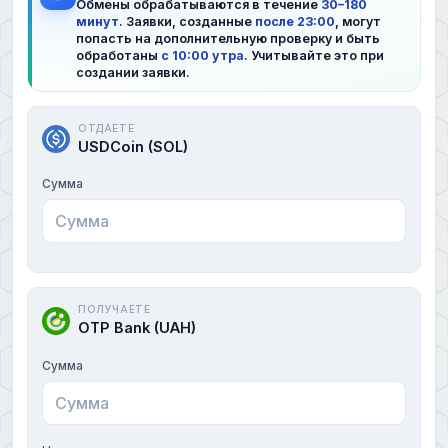
Обмены обрабатываются в течение
30–180
минут
. Заявки, созданные
после 23:00
, могут
попасть на дополнительную проверку и быть
обработаны
с 10:00 утра
. Учитывайте это при
создании заявки.
ОТДАЕТЕ
USDCoin (SOL)
Сумма
ПОЛУЧАЕТЕ
OTP Bank (UAH)
Сумма