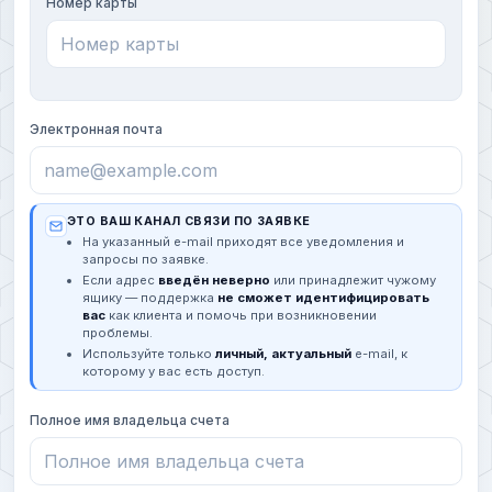
Номер карты
Электронная почта
ЭТО ВАШ КАНАЛ СВЯЗИ ПО ЗАЯВКЕ
На указанный e-mail приходят все уведомления и
запросы по заявке.
Если адрес
введён неверно
или принадлежит чужому
ящику — поддержка
не сможет идентифицировать
вас
как клиента и помочь при возникновении
проблемы.
Используйте только
личный, актуальный
e-mail, к
которому у вас есть доступ.
Полное имя владельца счета