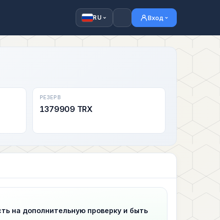
Вход
RU
РЕЗЕРВ
1379909 TRX
сть на дополнительную проверку и быть