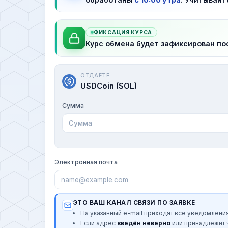
ФИКСАЦИЯ КУРСА
Курс обмена будет зафиксирован по
ОТДАЕТЕ
USDCoin (SOL)
Сумма
Электронная почта
ЭТО ВАШ КАНАЛ СВЯЗИ ПО ЗАЯВКЕ
На указанный e-mail приходят все уведомления
Если адрес
введён неверно
или принадлежит