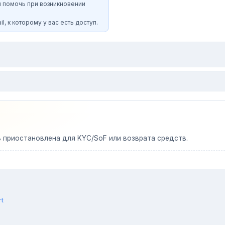
и помочь при возникновении
l, к которому у вас есть доступ.
ь приостановлена для KYC/SoF или возврата средств.
rt