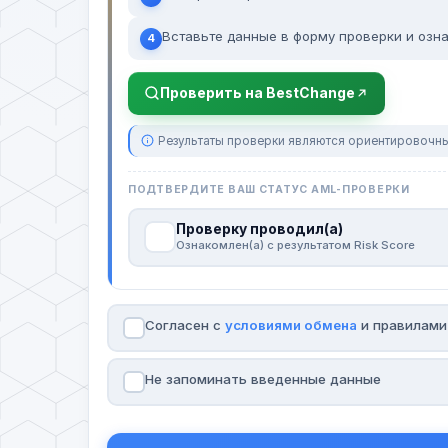
Вставьте данные в форму проверки и озна
4
Проверить на BestChange
Результаты проверки являются ориентировочны
ПОДТВЕРДИТЕ ВАШ СТАТУС AML-ПРОВЕРКИ
Проверку проводил(а)
Ознакомлен(а) с результатом Risk Score
Согласен с
условиями обмена
и правилам
Не запоминать введенные данные