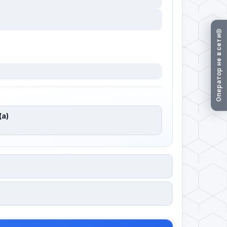
Оператор не в сети
(а)