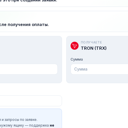
сле получения оплаты.
ПОЛУЧАЕТЕ
TRON (TRX)
Сумма
 и запросы по заявке.
 чужому ящику — поддержка
не