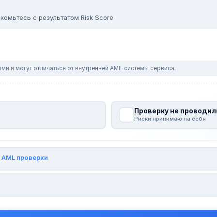
комьтесь с результатом Risk Score
ми и могут отличаться от внутренней AML-системы сервиса.
Проверку не проводил
Риски принимаю на себя
и
AML проверки