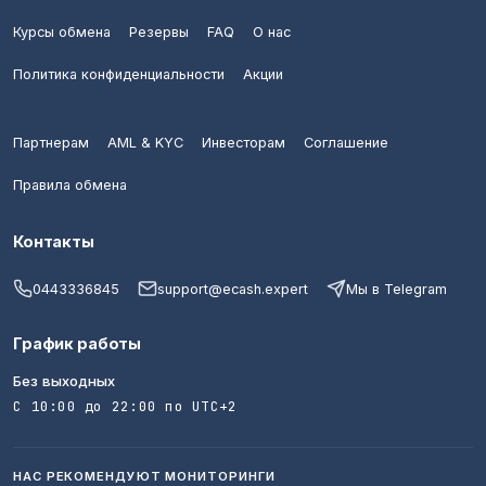
Курсы обмена
Резервы
FAQ
О нас
Политика конфиденциальности
Акции
Партнерам
AML & KYC
Инвесторам
Соглашение
Правила обмена
Контакты
0443336845
support@ecash.expert
Мы в Telegram
График работы
Без выходных
С 10:00 до 22:00 по UTC+2
НАС РЕКОМЕНДУЮТ МОНИТОРИНГИ