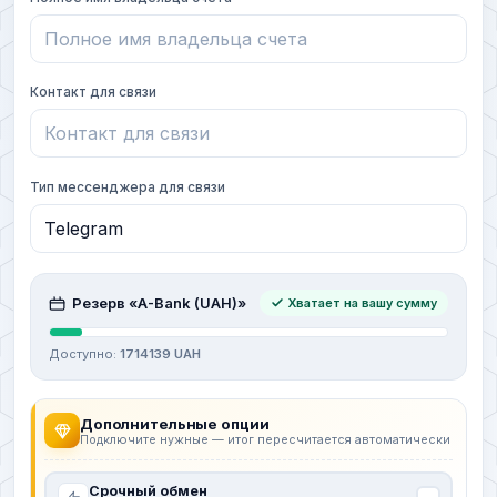
Контакт для связи
Тип мессенджера для связи
Резерв «A-Bank (UAH)»
Хватает на вашу сумму
Доступно:
1714139 UAH
Дополнительные опции
Подключите нужные — итог пересчитается автоматически
Срочный обмен