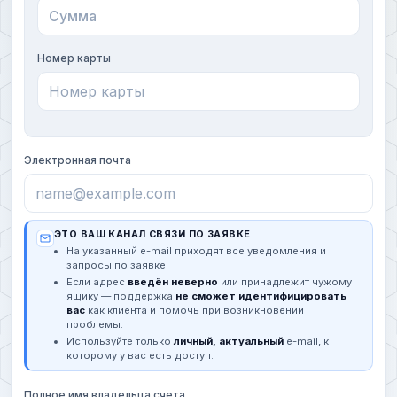
Номер карты
Электронная почта
ЭТО ВАШ КАНАЛ СВЯЗИ ПО ЗАЯВКЕ
На указанный e-mail приходят все уведомления и
запросы по заявке.
Если адрес
введён неверно
или принадлежит чужому
ящику — поддержка
не сможет идентифицировать
вас
как клиента и помочь при возникновении
проблемы.
Используйте только
личный, актуальный
e-mail, к
которому у вас есть доступ.
Полное имя владельца счета