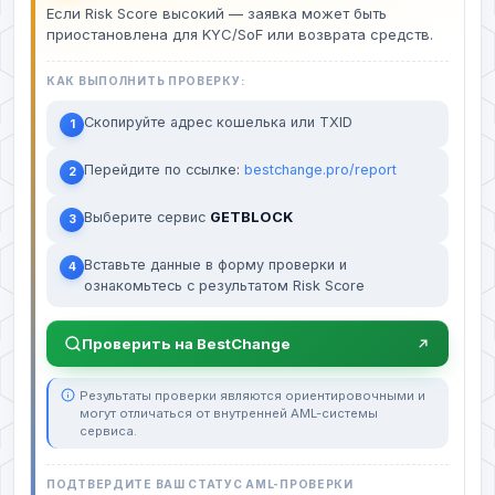
Если Risk Score высокий — заявка может быть
приостановлена для KYC/SoF или возврата средств.
КАК ВЫПОЛНИТЬ ПРОВЕРКУ:
Скопируйте адрес кошелька или TXID
1
Перейдите по ссылке:
bestchange.pro/report
2
Выберите сервис
GETBLOCK
3
Вставьте данные в форму проверки и
4
ознакомьтесь с результатом Risk Score
Проверить на BestChange
Результаты проверки являются ориентировочными и
могут отличаться от внутренней AML-системы
сервиса.
ПОДТВЕРДИТЕ ВАШ СТАТУС AML-ПРОВЕРКИ