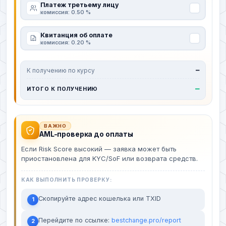
Платеж третьему лицу
комиссия: 0.50 %
Квитанция об оплате
комиссия: 0.20 %
К получению по курсу
—
—
ИТОГО К ПОЛУЧЕНИЮ
ВАЖНО
AML-проверка до оплаты
Если Risk Score высокий — заявка может быть
приостановлена для KYC/SoF или возврата средств.
КАК ВЫПОЛНИТЬ ПРОВЕРКУ:
Скопируйте адрес кошелька или TXID
1
Перейдите по ссылке:
bestchange.pro/report
2