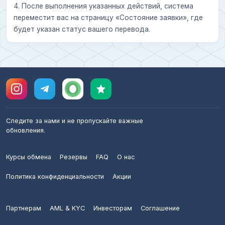
4. После выполнения указанных действий, система
переместит вас на страницу «Состояние заявки», где
будет указан статус вашего перевода.
Следите за нами и не пропускайте важные
обновления.
Курсы обмена
Резервы
FAQ
О нас
Политика конфиденциальности
Акции
Партнерам
AML & KYC
Инвесторам
Соглашение