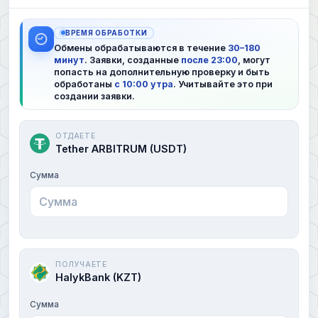
ВРЕМЯ ОБРАБОТКИ
Обмены обрабатываются в течение
30–180
минут
. Заявки, созданные
после 23:00
, могут
попасть на дополнительную проверку и быть
обработаны
с 10:00 утра
. Учитывайте это при
создании заявки.
ОТДАЕТЕ
Tether ARBITRUM (USDT)
Сумма
ПОЛУЧАЕТЕ
HalykBank (KZT)
Сумма