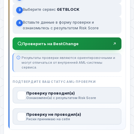
Выберите сервис
GETBLOCK
3
Вставьте данные в форму проверки и
4
ознакомьтесь с результатом Risk Score
Проверить на BestChange
Результаты проверки являются ориентировочными и
могут отличаться от внутренней AML-системы
сервиса.
ПОДТВЕРДИТЕ ВАШ СТАТУС AML-ПРОВЕРКИ
Проверку проводил(а)
Ознакомлен(а) с результатом Risk Score
Проверку не проводил(а)
Риски принимаю на себя