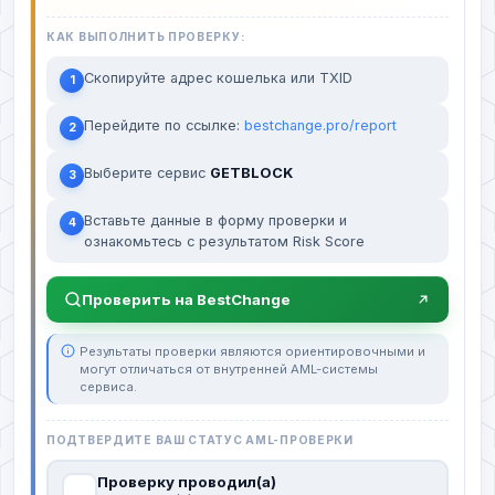
КАК ВЫПОЛНИТЬ ПРОВЕРКУ:
Скопируйте адрес кошелька или TXID
1
Перейдите по ссылке:
bestchange.pro/report
2
Выберите сервис
GETBLOCK
3
Вставьте данные в форму проверки и
4
ознакомьтесь с результатом Risk Score
Проверить на BestChange
Результаты проверки являются ориентировочными и
могут отличаться от внутренней AML-системы
сервиса.
ПОДТВЕРДИТЕ ВАШ СТАТУС AML-ПРОВЕРКИ
Проверку проводил(а)