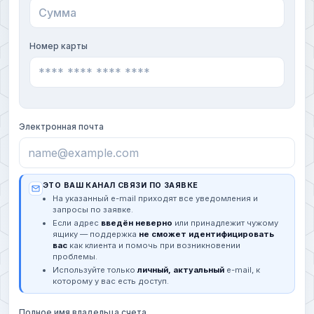
Номер карты
Электронная почта
ЭТО ВАШ КАНАЛ СВЯЗИ ПО ЗАЯВКЕ
На указанный e-mail приходят все уведомления и
запросы по заявке.
Если адрес
введён неверно
или принадлежит чужому
ящику — поддержка
не сможет идентифицировать
вас
как клиента и помочь при возникновении
проблемы.
Используйте только
личный, актуальный
e-mail, к
которому у вас есть доступ.
Полное имя владельца счета