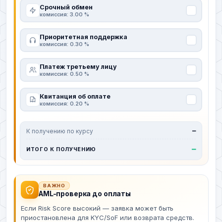
Срочный обмен
комиссия: 3.00 %
Приоритетная поддержка
комиссия: 0.30 %
Платеж третьему лицу
комиссия: 0.50 %
Квитанция об оплате
комиссия: 0.20 %
К получению по курсу
—
—
ИТОГО К ПОЛУЧЕНИЮ
ВАЖНО
AML-проверка до оплаты
Если Risk Score высокий — заявка может быть
приостановлена для KYC/SoF или возврата средств.