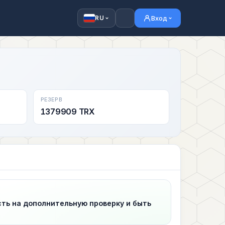
Вход
RU
РЕЗЕРВ
1379909 TRX
сть на дополнительную проверку и быть