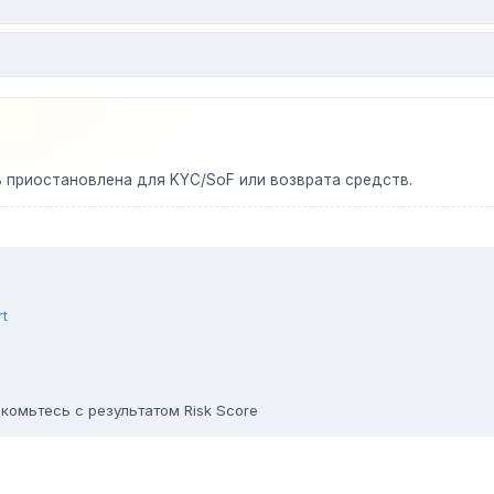
ь приостановлена для KYC/SoF или возврата средств.
rt
комьтесь с результатом Risk Score