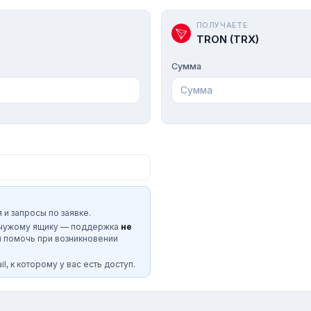
ПОЛУЧАЕТЕ
TRON (TRX)
Сумма
 и запросы по заявке.
 чужому ящику — поддержка
не
и помочь при возникновении
l, к которому у вас есть доступ.