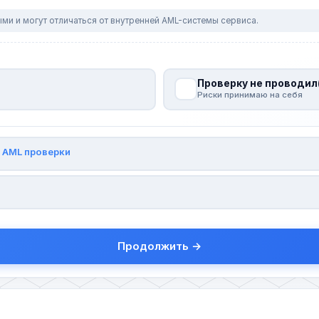
ми и могут отличаться от внутренней AML-системы сервиса.
Проверку не проводил
Риски принимаю на себя
и
AML проверки
Продолжить →