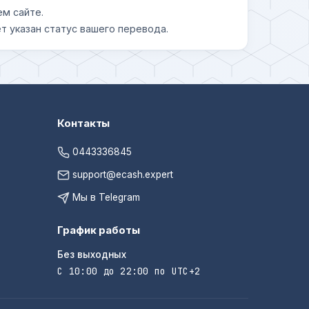
ем сайте.
т указан статус вашего перевода.
Контакты
0443336845
support@ecash.expert
Мы в Telegram
График работы
Без выходных
С 10:00 до 22:00 по UTC+2