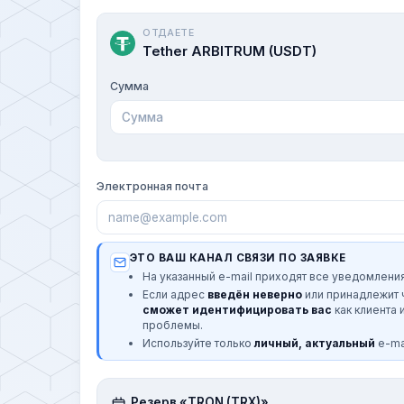
ОТДАЕТЕ
Tether ARBITRUM (USDT)
Сумма
Электронная почта
ЭТО ВАШ КАНАЛ СВЯЗИ ПО ЗАЯВКЕ
На указанный e-mail приходят все уведомления
Если адрес
введён неверно
или принадлежит
сможет идентифицировать вас
как клиента 
проблемы.
Используйте только
личный, актуальный
e-mai
Резерв «TRON (TRX)»