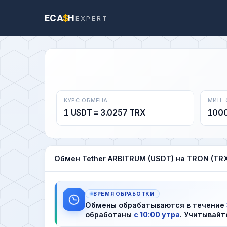
ECA
$
H
EXPERT
КУРС ОБМЕНА
МИН.
1 USDT = 3.0257 TRX
100
Обмен Tether ARBITRUM (USDT) на TRON (TR
ВРЕМЯ ОБРАБОТКИ
Обмены обрабатываются в течение
обработаны
с 10:00 утра
. Учитывайт