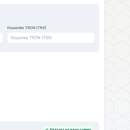
Кошелёк TRON (TRX)
Хватает на вашу сумму