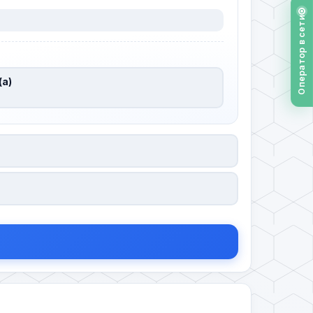
Оператор в сети
(а)