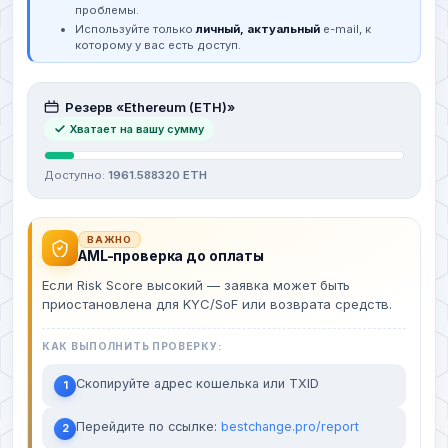
проблемы.
Используйте только
личный, актуальный
e-mail, к
которому у вас есть доступ.
Резерв «Ethereum (ETH)»
Хватает на вашу сумму
Доступно:
1961.588320 ETH
ВАЖНО
AML-проверка до оплаты
Если Risk Score высокий — заявка может быть
приостановлена для KYC/SoF или возврата средств.
КАК ВЫПОЛНИТЬ ПРОВЕРКУ:
Скопируйте адрес кошелька или TXID
1
Перейдите по ссылке:
bestchange.pro/report
2