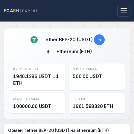
ECA
$
H
EXPERT
→
Tether BEP-20 (USDT)
Ethereum (ETH)
КУРС ОБМЕНА
МИН. СУММА
1946.1286 USDT = 1
500.00 USDT
ETH
МАКС. СУММА
РЕЗЕРВ
100000.00 USDT
1961.588320 ETH
Обмен Tether BEP-20 (USDT) на Ethereum (ETH)