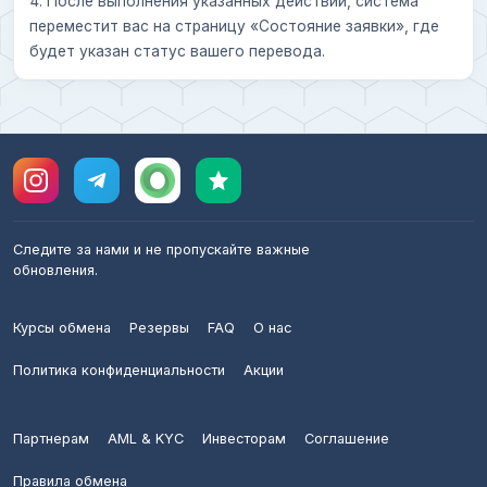
4. После выполнения указанных действий, система
переместит вас на страницу «Состояние заявки», где
будет указан статус вашего перевода.
Следите за нами и не пропускайте важные
обновления.
Курсы обмена
Резервы
FAQ
О нас
Политика конфиденциальности
Акции
Партнерам
AML & KYC
Инвесторам
Соглашение
Правила обмена