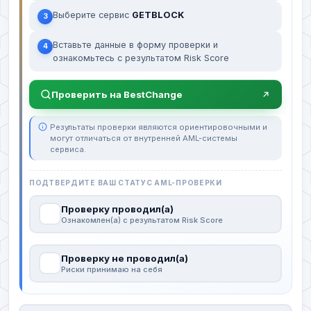
Выберите сервис
GETBLOCK
3
Вставьте данные в форму проверки и
4
ознакомьтесь с результатом Risk Score
Проверить на BestChange
Результаты проверки являются ориентировочными и
могут отличаться от внутренней AML-системы
сервиса.
ПОДТВЕРДИТЕ ВАШ СТАТУС AML-ПРОВЕРКИ
Проверку проводил(а)
Ознакомлен(а) с результатом Risk Score
Проверку не проводил(а)
Риски принимаю на себя