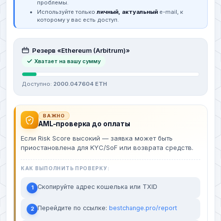
проблемы.
Используйте только
личный, актуальный
e-mail, к
которому у вас есть доступ.
Резерв «Ethereum (Arbitrum)»
Хватает на вашу сумму
Доступно:
2000.047604 ETH
ВАЖНО
AML-проверка до оплаты
Если Risk Score высокий — заявка может быть
приостановлена для KYC/SoF или возврата средств.
КАК ВЫПОЛНИТЬ ПРОВЕРКУ:
Скопируйте адрес кошелька или TXID
1
Перейдите по ссылке:
bestchange.pro/report
2