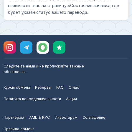
переместит вас на страницу «Состояние заявки», где
будет указан статус вашего перевода.
Следите за нами и не пропускайте важные
обновления.
Курсы обмена
Резервы
FAQ
О нас
Политика конфиденциальности
Акции
Партнерам
AML & KYC
Инвесторам
Соглашение
Правила обмена