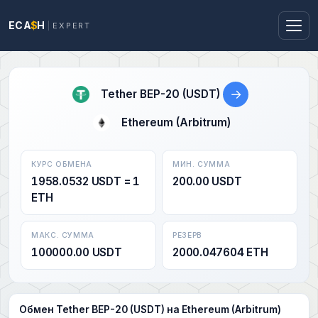
ECA
$
H
EXPERT
→
Tether BEP-20 (USDT)
Ethereum (Arbitrum)
КУРС ОБМЕНА
МИН. СУММА
1958.0532 USDT = 1
200.00 USDT
ETH
МАКС. СУММА
РЕЗЕРВ
100000.00 USDT
2000.047604 ETH
Обмен Tether BEP-20 (USDT) на Ethereum (Arbitrum)