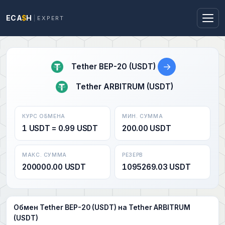
ECA
$
H
EXPERT
→
Tether BEP-20 (USDT)
Tether ARBITRUM (USDT)
КУРС ОБМЕНА
МИН. СУММА
1 USDT = 0.99 USDT
200.00 USDT
МАКС. СУММА
РЕЗЕРВ
200000.00 USDT
1095269.03 USDT
Обмен Tether BEP-20 (USDT) на Tether ARBITRUM
(USDT)