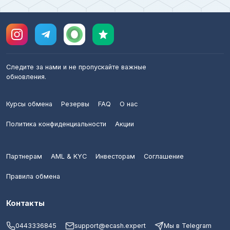
Следите за нами и не пропускайте важные
обновления.
Курсы обмена
Резервы
FAQ
О нас
Политика конфиденциальности
Акции
Партнерам
AML & KYC
Инвесторам
Соглашение
Правила обмена
Контакты
0443336845
support@ecash.expert
Мы в Telegram