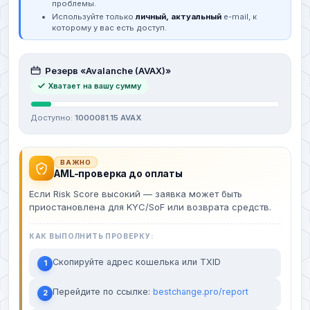
проблемы.
Используйте только
личный, актуальный
e-mail, к
которому у вас есть доступ.
Резерв «Avalanche (AVAX)»
Хватает на вашу сумму
Доступно:
1000081.15 AVAX
ВАЖНО
AML-проверка до оплаты
Если Risk Score высокий — заявка может быть
приостановлена для KYC/SoF или возврата средств.
КАК ВЫПОЛНИТЬ ПРОВЕРКУ:
Скопируйте адрес кошелька или TXID
1
Перейдите по ссылке:
bestchange.pro/report
2