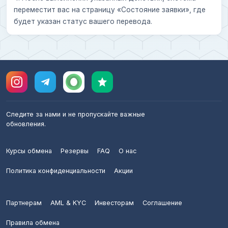
переместит вас на страницу «Состояние заявки», где
будет указан статус вашего перевода.
Следите за нами и не пропускайте важные
обновления.
Курсы обмена
Резервы
FAQ
О нас
Политика конфиденциальности
Акции
Партнерам
AML & KYC
Инвесторам
Соглашение
Правила обмена