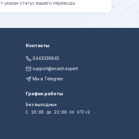
т указан статус вашего перевода.
Контакты
0443336845
support@ecash.expert
Мы в Telegram
График работы
Без выходных
С 10:00 до 22:00 по UTC+2