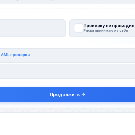
Проверку не проводил
Риски принимаю на себя
и
AML проверки
Продолжить →