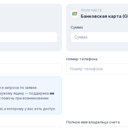
ПОЛУЧАЕТЕ
Банковская карта (G
Сумма
Номер телефона
 и запросы по заявке.
 чужому ящику — поддержка
не
и помочь при возникновении
l, к которому у вас есть доступ.
Полное имя владельца счета