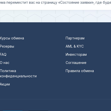
ема переместит вас на страницу «Состояние заявки», где буде
Курсы обмена
Партнерам
Резервы
AML & KYC
FAQ
Инвесторам
О нас
Соглашение
Политика
Правила обмена
конфиденциальности
Акции