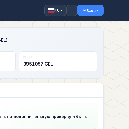
Вход
RU
GEL)
РЕЗЕРВ
3951057 GEL
сть на дополнительную проверку и быть