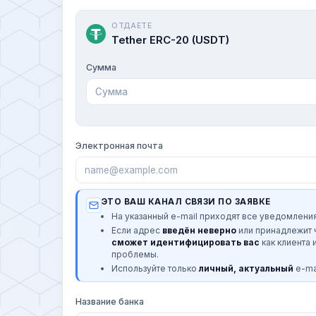
ОТДАЕТЕ
Tether ERC-20 (USDT)
Сумма
Электронная почта
ЭТО ВАШ КАНАЛ СВЯЗИ ПО ЗАЯВКЕ
На указанный e-mail приходят все уведомления
Если адрес
введён неверно
или принадлежит
сможет идентифицировать вас
как клиента 
проблемы.
Используйте только
личный, актуальный
e-mai
Название банка