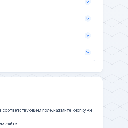
у в соответствующем поле/нажмите кнопку «Я
ем сайте.