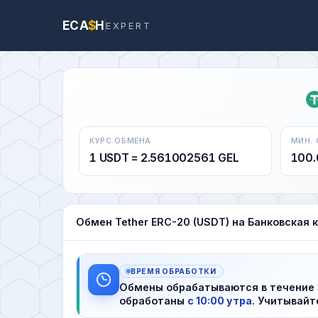
ECA
$
H
EXPERT
КУРС ОБМЕНА
МИН.
1 USDT = 2.561002561 GEL
100.
Обмен Tether ERC-20 (USDT) на Банковская к
ВРЕМЯ ОБРАБОТКИ
Обмены обрабатываются в течение
обработаны
с 10:00 утра
. Учитывайт