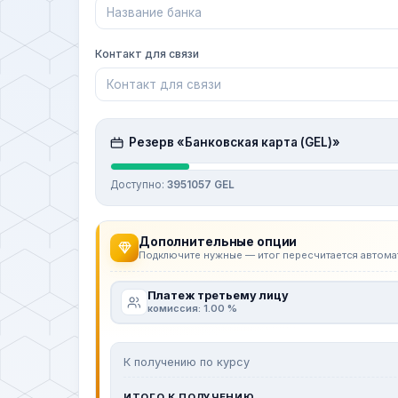
Контакт для связи
Резерв «Банковская карта (GEL)»
Доступно:
3951057 GEL
Дополнительные опции
Подключите нужные — итог пересчитается автома
Платеж третьему лицу
комиссия: 1.00 %
К получению по курсу
ИТОГО К ПОЛУЧЕНИЮ