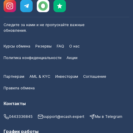
Следите за нами и не пропускайте важные
обновления.
Курсы обмена
Резервы
FAQ
О нас
Политика конфиденциальности
Акции
Партнерам
AML & KYC
Инвесторам
Соглашение
Правила обмена
Контакты
0443336845
support@ecash.expert
Мы в Telegram
График работы