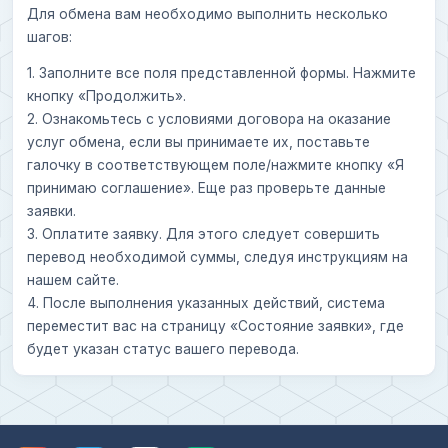
Для обмена вам необходимо выполнить несколько
шагов:
1. Заполните все поля представленной формы. Нажмите
кнопку «Продолжить».
2. Ознакомьтесь с условиями договора на оказание
услуг обмена, если вы принимаете их, поставьте
галочку в соответствующем поле/нажмите кнопку «Я
принимаю соглашение». Еще раз проверьте данные
заявки.
3. Оплатите заявку. Для этого следует совершить
перевод необходимой суммы, следуя инструкциям на
нашем сайте.
4. После выполнения указанных действий, система
переместит вас на страницу «Состояние заявки», где
будет указан статус вашего перевода.