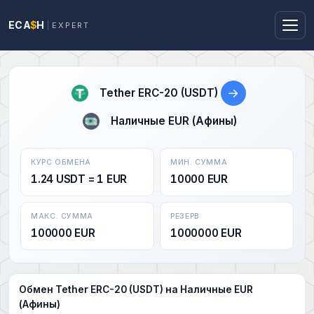
ECA
$
H
EXPERT
→
Tether ERC-20 (USDT)
Наличные EUR (Афины)
КУРС ОБМЕНА
МИН. СУММА
1.24 USDT = 1 EUR
10000 EUR
МАКС. СУММА
РЕЗЕРВ
100000 EUR
1000000 EUR
Обмен Tether ERC-20 (USDT) на Наличные EUR
(Афины)