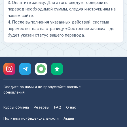
3. Оплатите заявку. Для этого следует совершить
перевод необходимой суммы, следуя инструкциям на
нашем сайте.
4. После выполнения указанных действий, система
переместит вас на страницу «Состояние заявки», где
будет указан статус вашего перевода.
Следите за нами и не пропускайте важные
обновления.
Курсы обмена
Резервы
FAQ
О нас
Политика конфиденциальности
Акции