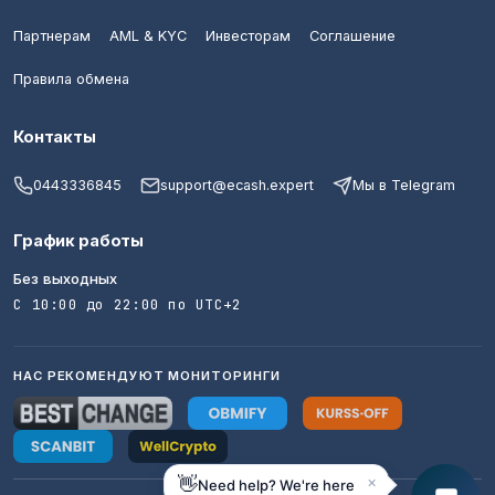
Партнерам
AML & KYC
Инвесторам
Соглашение
Правила обмена
Контакты
0443336845
support@ecash.expert
Мы в Telegram
График работы
Без выходных
С 10:00 до 22:00 по UTC+2
НАС РЕКОМЕНДУЮТ МОНИТОРИНГИ
×
👋
Need help? We're here