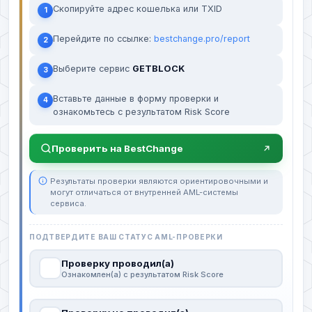
Скопируйте адрес кошелька или TXID
1
Перейдите по ссылке:
bestchange.pro/report
2
Выберите сервис
GETBLOCK
3
Вставьте данные в форму проверки и
4
ознакомьтесь с результатом Risk Score
Проверить на BestChange
Результаты проверки являются ориентировочными и
могут отличаться от внутренней AML-системы
сервиса.
ПОДТВЕРДИТЕ ВАШ СТАТУС AML-ПРОВЕРКИ
Проверку проводил(а)
Ознакомлен(а) с результатом Risk Score