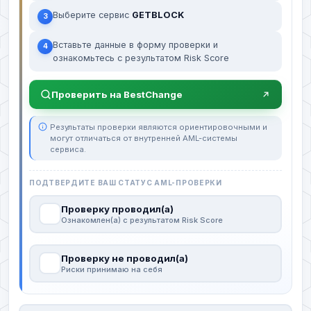
Выберите сервис
GETBLOCK
3
Вставьте данные в форму проверки и
4
ознакомьтесь с результатом Risk Score
Проверить на BestChange
Результаты проверки являются ориентировочными и
могут отличаться от внутренней AML-системы
сервиса.
ПОДТВЕРДИТЕ ВАШ СТАТУС AML-ПРОВЕРКИ
Проверку проводил(а)
Ознакомлен(а) с результатом Risk Score
Проверку не проводил(а)
Риски принимаю на себя