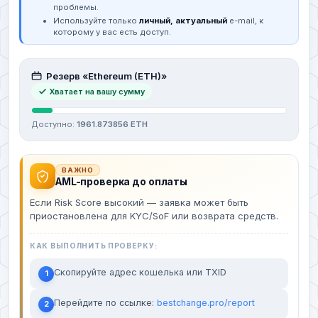
проблемы.
Используйте только
личный, актуальный
e-mail, к
которому у вас есть доступ.
Резерв «Ethereum (ETH)»
Хватает на вашу сумму
Доступно:
1961.873856 ETH
ВАЖНО
AML-проверка до оплаты
Если Risk Score высокий — заявка может быть
приостановлена для KYC/SoF или возврата средств.
КАК ВЫПОЛНИТЬ ПРОВЕРКУ:
Скопируйте адрес кошелька или TXID
1
Перейдите по ссылке:
bestchange.pro/report
2