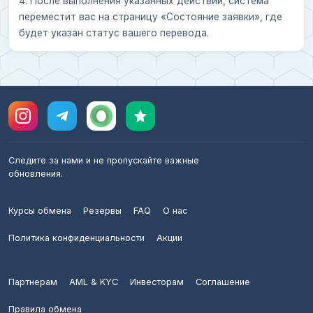
4. После выполнения указанных действий, система
переместит вас на страницу «Состояние заявки», где
будет указан статус вашего перевода.
Следите за нами и не пропускайте важные
обновления.
Курсы обмена
Резервы
FAQ
О нас
Политика конфиденциальности
Акции
Партнерам
AML & KYC
Инвесторам
Соглашение
Правила обмена