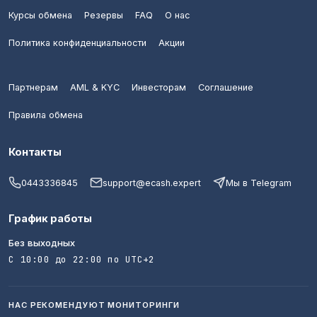
Курсы обмена
Резервы
FAQ
О нас
Политика конфиденциальности
Акции
Партнерам
AML & KYC
Инвесторам
Соглашение
Правила обмена
Контакты
0443336845
support@ecash.expert
Мы в Telegram
График работы
Без выходных
С 10:00 до 22:00 по UTC+2
НАС РЕКОМЕНДУЮТ МОНИТОРИНГИ