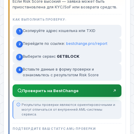
Если Risk Score высокий — заявка может быть
приостановлена для KYC/SoF или возврата средств.
КАК ВЫПОЛНИТЬ ПРОВЕРКУ:
Скопируйте адрес кошелька или TXID
1
Перейдите по ссылке:
bestchange.pro/report
2
Выберите сервис
GETBLOCK
3
Вставьте данные в форму проверки и
4
ознакомьтесь с результатом Risk Score
Проверить на BestChange
Результаты проверки являются ориентировочными и
могут отличаться от внутренней AML-системы
сервиса.
ПОДТВЕРДИТЕ ВАШ СТАТУС AML-ПРОВЕРКИ