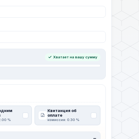
Хватает на вашу сумму
одним
Квитанция об
м
оплате
2.00 %
комиссия: 0.30 %
—