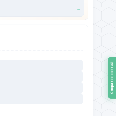
—
Оператор в сети