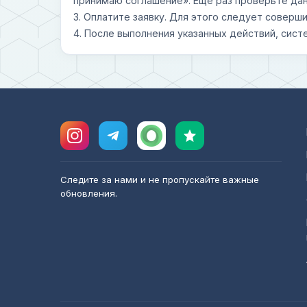
принимаю соглашение». Еще раз проверьте дан
3. Оплатите заявку. Для этого следует совер
4. После выполнения указанных действий, сист
Следите за нами и не пропускайте важные
обновления.