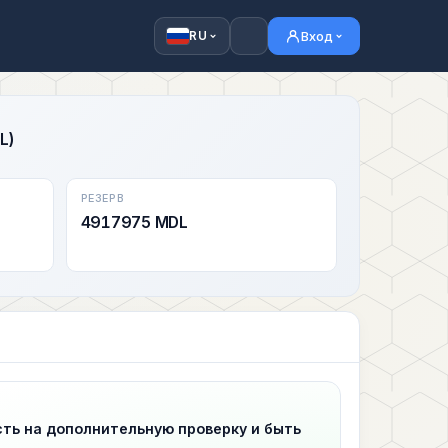
Вход
RU
L)
РЕЗЕРВ
4917975 MDL
сть на дополнительную проверку и быть