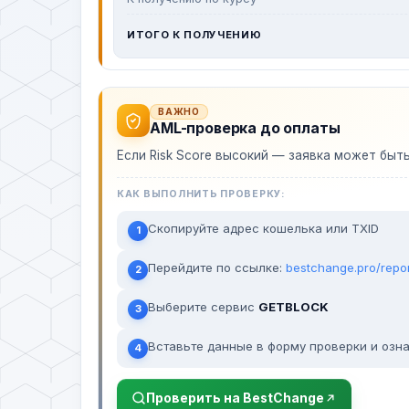
ИТОГО К ПОЛУЧЕНИЮ
ВАЖНО
AML-проверка до оплаты
Если Risk Score высокий — заявка может быт
КАК ВЫПОЛНИТЬ ПРОВЕРКУ:
Скопируйте адрес кошелька или TXID
1
Перейдите по ссылке:
bestchange.pro/repo
2
Выберите сервис
GETBLOCK
3
Вставьте данные в форму проверки и озна
4
Проверить на BestChange