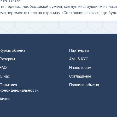
ные заявки.
шить перевод необходимой суммы, следуя инструкциям на наш
ема переместит вас на страницу «Состояние заявки», где буде
Курсы обмена
Партнерам
Резервы
AML & KYC
FAQ
Инвесторам
О нас
Соглашение
Политика
Правила обмена
конфиденциальности
Акции