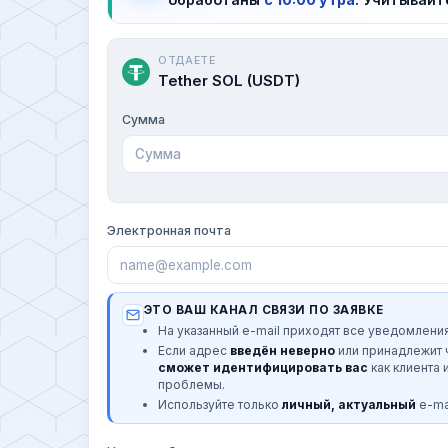
ОТДАЕТЕ
Tether SOL (USDT)
Сумма
Электронная почта
ЭТО ВАШ КАНАЛ СВЯЗИ ПО ЗАЯВКЕ
На указанный e-mail приходят все уведомления
Если адрес
введён неверно
или принадлежит
сможет идентифицировать вас
как клиента 
проблемы.
Используйте только
личный, актуальный
e-mai