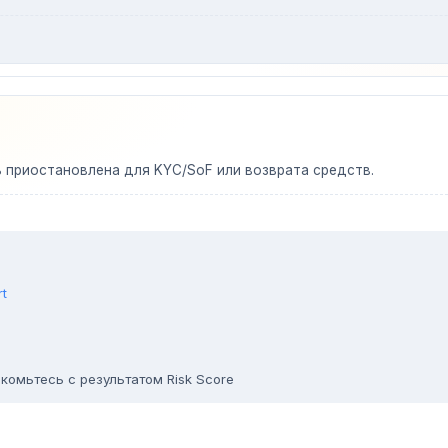
ь приостановлена для KYC/SoF или возврата средств.
rt
комьтесь с результатом Risk Score