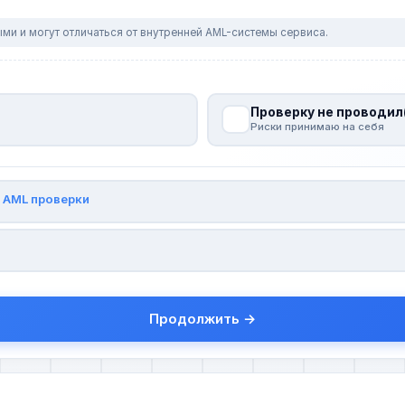
ми и могут отличаться от внутренней AML-системы сервиса.
Проверку не проводил
Риски принимаю на себя
и
AML проверки
Продолжить →