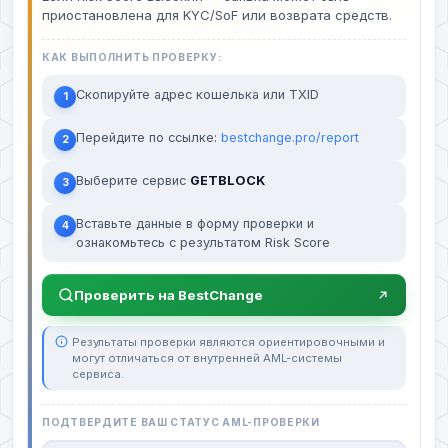
приостановлена для KYC/SoF или возврата средств.
КАК ВЫПОЛНИТЬ ПРОВЕРКУ:
Скопируйте адрес кошелька или TXID
1
Перейдите по ссылке:
bestchange.pro/report
2
Выберите сервис
GETBLOCK
3
Вставьте данные в форму проверки и
4
ознакомьтесь с результатом Risk Score
Проверить на BestChange
Результаты проверки являются ориентировочными и
могут отличаться от внутренней AML-системы
сервиса.
ПОДТВЕРДИТЕ ВАШ СТАТУС AML-ПРОВЕРКИ