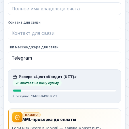
Контакт для связи
Тип мессенджера для связи
Резерв «ЦентрКредит (KZT)»
Хватает на вашу сумму
Доступно:
114656436 KZT
ВАЖНО
AML-проверка до оплаты
Если Risk Score высокий — заявка может быть