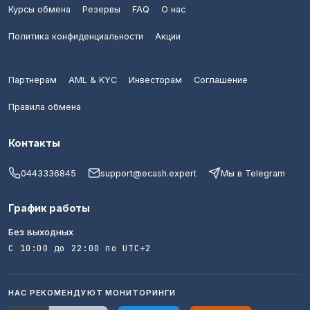
Курсы обмена
Резервы
FAQ
О нас
Политика конфиденциальности
Акции
Партнерам
AML & KYC
Инвесторам
Соглашение
Правила обмена
Контакты
0443336845
support@ecash.expert
Мы в Telegram
График работы
Без выходных
С 10:00 до 22:00 по UTC+2
НАС РЕКОМЕНДУЮТ МОНИТОРИНГИ