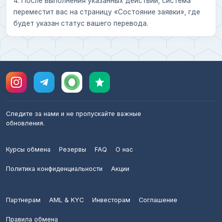
4. После выполнения указанных действий, система
переместит вас на страницу «Состояние заявки», где
будет указан статус вашего перевода.
Следите за нами и не пропускайте важные
обновления.
Курсы обмена
Резервы
FAQ
О нас
Политика конфиденциальности
Акции
Партнерам
AML & KYC
Инвесторам
Соглашение
Правила обмена