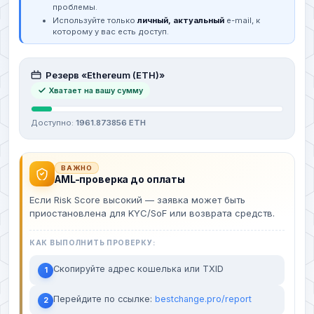
проблемы.
Используйте только
личный, актуальный
e-mail, к
которому у вас есть доступ.
Резерв «Ethereum (ETH)»
Хватает на вашу сумму
Доступно:
1961.873856 ETH
ВАЖНО
AML-проверка до оплаты
Если Risk Score высокий — заявка может быть
приостановлена для KYC/SoF или возврата средств.
КАК ВЫПОЛНИТЬ ПРОВЕРКУ:
Скопируйте адрес кошелька или TXID
1
Перейдите по ссылке:
bestchange.pro/report
2