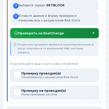
Выберите сервис
GETBLOCK
3
Вставьте данные в форму проверки и
4
ознакомьтесь с результатом Risk Score
Проверить на BestChange
Результаты проверки являются ориентировочными и
могут отличаться от внутренней AML-системы
сервиса.
ПОДТВЕРДИТЕ ВАШ СТАТУС AML-ПРОВЕРКИ
Проверку проводил(а)
Ознакомлен(а) с результатом Risk Score
Проверку не проводил(а)
Риски принимаю на себя