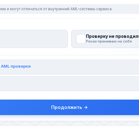
ми и могут отличаться от внутренней AML-системы сервиса.
Проверку не проводил
Риски принимаю на себя
и
AML проверки
Продолжить →