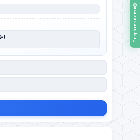
Оператор в сети
(а)