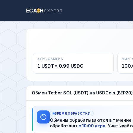
ECA
$
H
EXPERT
КУРС ОБМЕНА
МИН.
1 USDT = 0.99 USDC
100.
Обмен Tether SOL (USDT) на USDCoin (BEP20)
ВРЕМЯ ОБРАБОТКИ
Обмены обрабатываются в течение
обработаны
с 10:00 утра
. Учитывайт