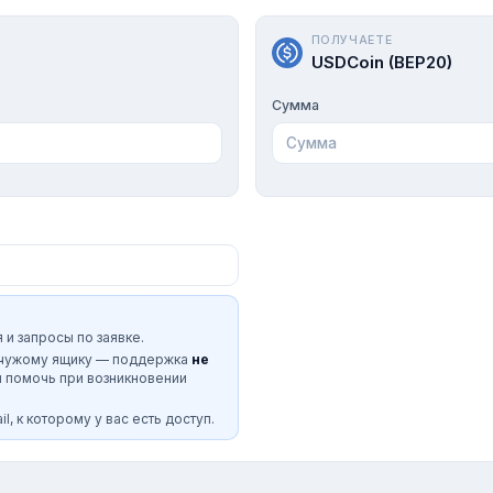
ПОЛУЧАЕТЕ
USDCoin (BEP20)
Сумма
 и запросы по заявке.
 чужому ящику — поддержка
не
и помочь при возникновении
l, к которому у вас есть доступ.