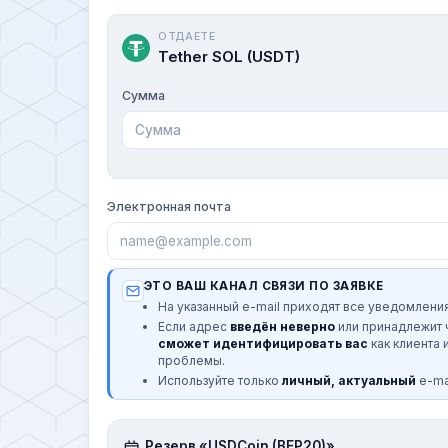
ОТДАЕТЕ
Tether SOL (USDT)
Сумма
Электронная почта
ЭТО ВАШ КАНАЛ СВЯЗИ ПО ЗАЯВКЕ
На указанный e-mail приходят все уведомления
Если адрес
введён неверно
или принадлежит
сможет идентифицировать вас
как клиента 
проблемы.
Используйте только
личный, актуальный
e-mai
Резерв «USDCoin (BEP20)»