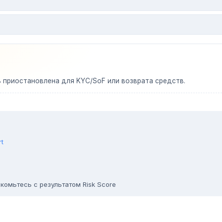
ь приостановлена для KYC/SoF или возврата средств.
rt
комьтесь с результатом Risk Score