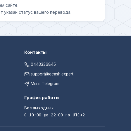
ем сайте.
т указан статус вашего перевода.
Контакты
0443336845
support@ecash.expert
Мы в Telegram
График работы
Без выходных
С 10:00 до 22:00 по UTC+2