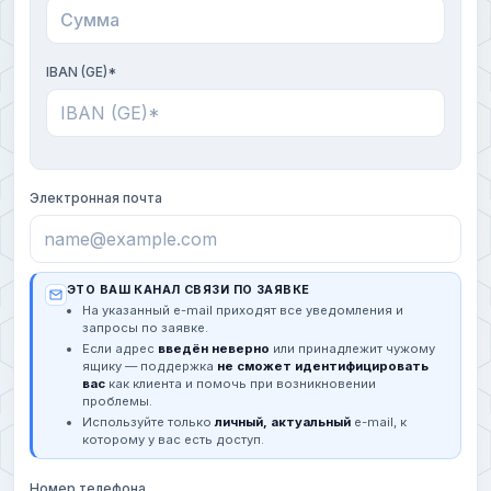
IBAN (GE)*
Электронная почта
ЭТО ВАШ КАНАЛ СВЯЗИ ПО ЗАЯВКЕ
На указанный e-mail приходят все уведомления и
запросы по заявке.
Если адрес
введён неверно
или принадлежит чужому
ящику — поддержка
не сможет идентифицировать
вас
как клиента и помочь при возникновении
проблемы.
Используйте только
личный, актуальный
e-mail, к
которому у вас есть доступ.
Номер телефона