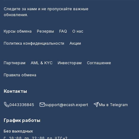
Следите за нами и не пропускайте важные
обновления.
Курсы обмена
Резервы
FAQ
О нас
Политика конфиденциальности
Акции
Партнерам
AML & KYC
Инвесторам
Соглашение
Правила обмена
Контакты
0443336845
support@ecash.expert
Мы в Telegram
График работы
Без выходных
С 10:00 до 22:00 по UTC+2