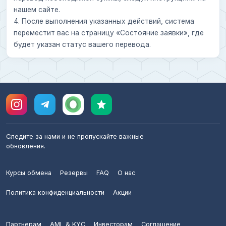
нашем сайте.
4. После выполнения указанных действий, система
переместит вас на страницу «Состояние заявки», где
будет указан статус вашего перевода.
Следите за нами и не пропускайте важные
обновления.
Курсы обмена
Резервы
FAQ
О нас
Политика конфиденциальности
Акции
Партнерам
AML & KYC
Инвесторам
Соглашение