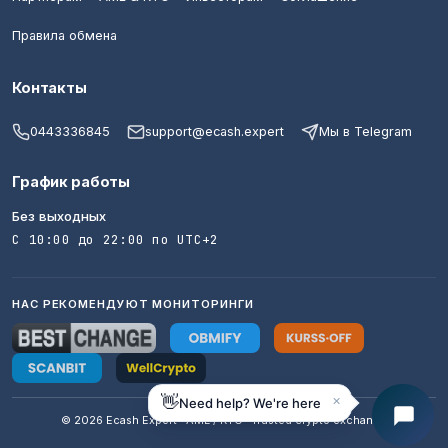
Правила обмена
Контакты
0443336845
support@ecash.expert
Мы в Telegram
График работы
Без выходных
С 10:00 до 22:00 по UTC+2
НАС РЕКОМЕНДУЮТ МОНИТОРИНГИ
×
👋
Need help? We're here
© 2026 Ecash Expert · AML / KYC · Trusted crypto exchange