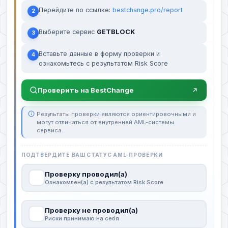
Перейдите по ссылке:
bestchange.pro/report
2
Выберите сервис
GETBLOCK
3
Вставьте данные в форму проверки и
4
ознакомьтесь с результатом Risk Score
Проверить на BestChange
Результаты проверки являются ориентировочными и
могут отличаться от внутренней AML-системы
сервиса.
ПОДТВЕРДИТЕ ВАШ СТАТУС AML-ПРОВЕРКИ
Проверку проводил(а)
Ознакомлен(а) с результатом Risk Score
Проверку не проводил(а)
Риски принимаю на себя