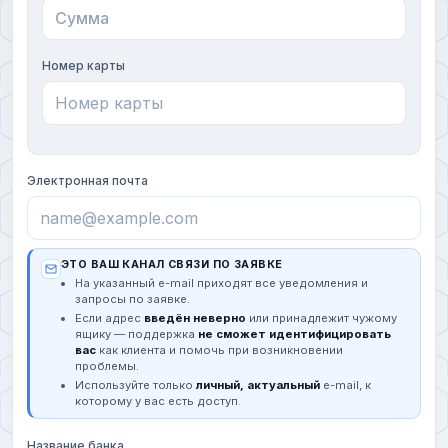
Номер карты
Электронная почта
ЭТО ВАШ КАНАЛ СВЯЗИ ПО ЗАЯВКЕ
На указанный e-mail приходят все уведомления и
запросы по заявке.
Если адрес
введён неверно
или принадлежит чужому
ящику — поддержка
не сможет идентифицировать
вас
как клиента и помочь при возникновении
проблемы.
Используйте только
личный, актуальный
e-mail, к
которому у вас есть доступ.
Название банка