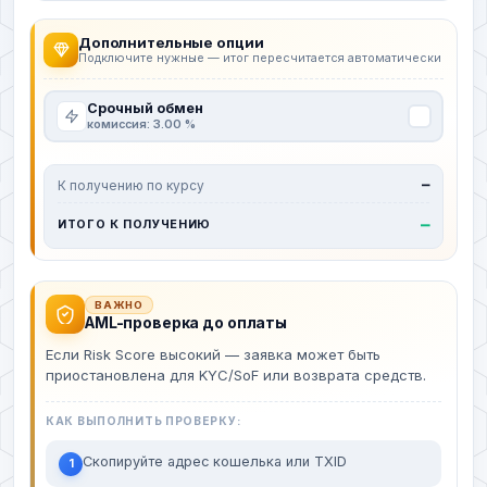
Дополнительные опции
Подключите нужные — итог пересчитается автоматически
Срочный обмен
комиссия: 3.00 %
К получению по курсу
—
—
ИТОГО К ПОЛУЧЕНИЮ
ВАЖНО
AML-проверка до оплаты
Если Risk Score высокий — заявка может быть
приостановлена для KYC/SoF или возврата средств.
КАК ВЫПОЛНИТЬ ПРОВЕРКУ:
Скопируйте адрес кошелька или TXID
1