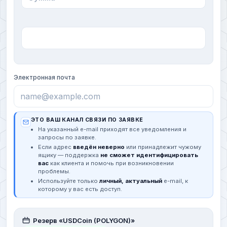
Электронная почта
ЭТО ВАШ КАНАЛ СВЯЗИ ПО ЗАЯВКЕ
На указанный e-mail приходят все уведомления и
запросы по заявке.
Если адрес
введён неверно
или принадлежит чужому
ящику — поддержка
не сможет идентифицировать
вас
как клиента и помочь при возникновении
проблемы.
Используйте только
личный, актуальный
e-mail, к
которому у вас есть доступ.
Резерв «USDCoin (POLYGON)»