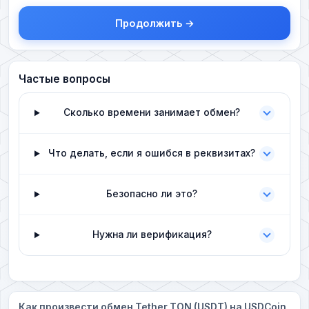
Продолжить →
Частые вопросы
Сколько времени занимает обмен?
Что делать, если я ошибся в реквизитах?
Безопасно ли это?
Нужна ли верификация?
Как произвести обмен Tether TON (USDT) на USDCoin