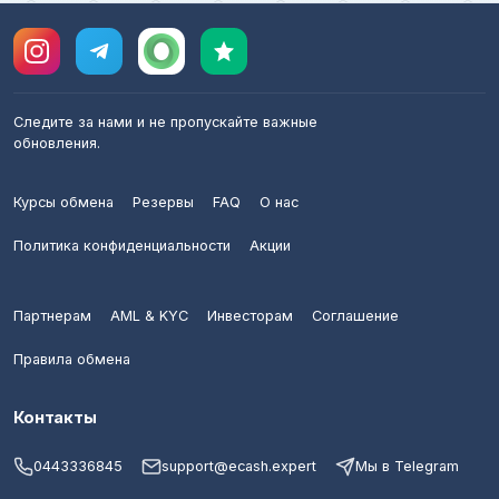
Следите за нами и не пропускайте важные
обновления.
Курсы обмена
Резервы
FAQ
О нас
Политика конфиденциальности
Акции
Партнерам
AML & KYC
Инвесторам
Соглашение
Правила обмена
Контакты
0443336845
support@ecash.expert
Мы в Telegram