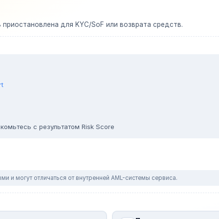
ь приостановлена для KYC/SoF или возврата средств.
rt
комьтесь с результатом Risk Score
ми и могут отличаться от внутренней AML-системы сервиса.