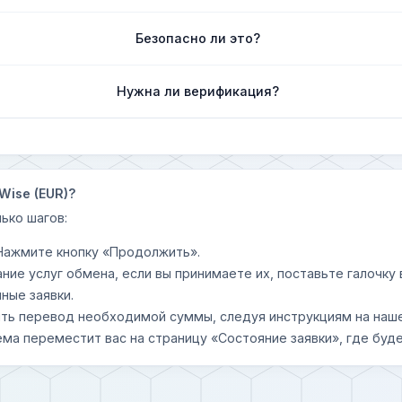
Безопасно ли это?
Нужна ли верификация?
Wise (EUR)?
ько шагов:
 Нажмите кнопку «Продолжить».
ание услуг обмена, если вы принимаете их, поставьте галочк
ные заявки.
шить перевод необходимой суммы, следуя инструкциям на наш
ема переместит вас на страницу «Состояние заявки», где буде