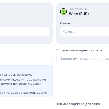
ПОЛУЧАЕТЕ
Wise (EUR)
Сумма
Полное имя владельца счета
 и запросы по заявке.
 чужому ящику — поддержка
не
и помочь при возникновении
l, к которому у вас есть доступ.
Тип мессенджера для связи