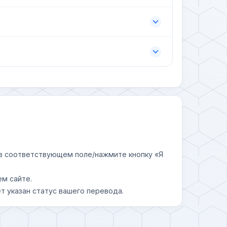
у в соответствующем поле/нажмите кнопку «Я
ем сайте.
т указан статус вашего перевода.