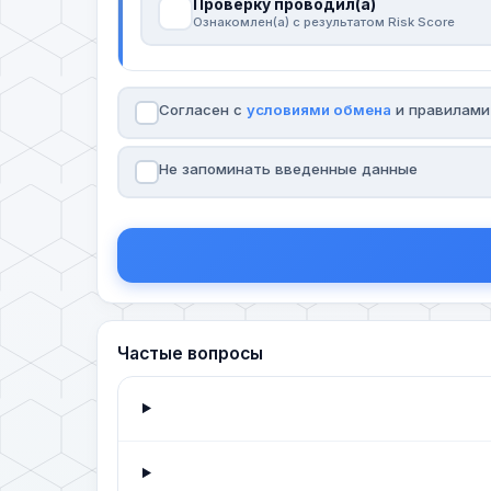
Проверку проводил(а)
Ознакомлен(а) с результатом Risk Score
Согласен с
условиями обмена
и правилам
Не запоминать введенные данные
Частые вопросы