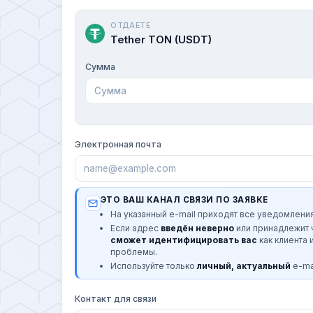
ОТДАЕТЕ
Tether TON (USDT)
Сумма
Электронная почта
ЭТО ВАШ КАНАЛ СВЯЗИ ПО ЗАЯВКЕ
На указанный e-mail приходят все уведомления
Если адрес
введён неверно
или принадлежит
сможет идентифицировать вас
как клиента 
проблемы.
Используйте только
личный, актуальный
e-mai
Контакт для связи