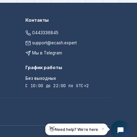
Контакты
0443336845
support@ecash.expert
Мы в Telegram
График работы
Без выходных
С 10:00 до 22:00 по UTC+2
×
👋
Need help? We're here