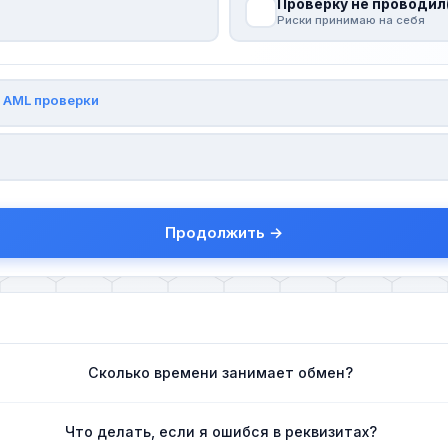
Проверку не проводил
Риски принимаю на себя
и
AML проверки
Продолжить →
Сколько времени занимает обмен?
Что делать, если я ошибся в реквизитах?