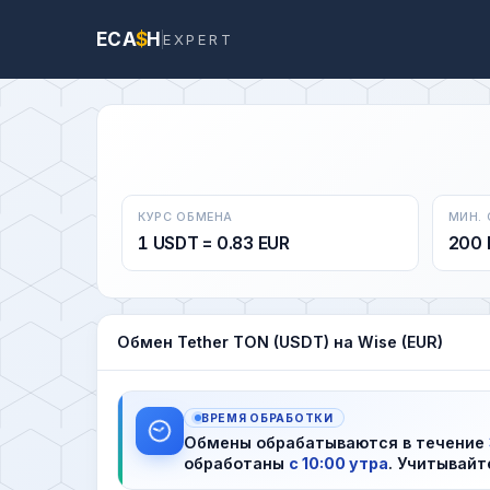
ECA
$
H
EXPERT
КУРС ОБМЕНА
МИН.
1 USDT = 0.83 EUR
200 
Обмен Tether TON (USDT) на Wise (EUR)
ВРЕМЯ ОБРАБОТКИ
Обмены обрабатываются в течение
обработаны
с 10:00 утра
. Учитывайт